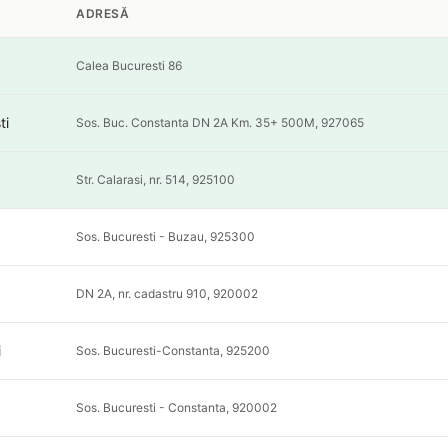
ADRESĂ
Calea Bucuresti 86
ti
Sos. Buc. Constanta DN 2A Km. 35+ 500M, 927065
Str. Calarasi, nr. 514, 925100
Sos. Bucuresti - Buzau, 925300
DN 2A, nr. cadastru 910, 920002
i
Sos. Bucuresti-Constanta, 925200
Sos. Bucuresti - Constanta, 920002