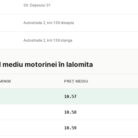
Str. Depoului 31
Autostrada 2, km 139 dreapta
Autostrada 2, km 139 stanga
l mediu motorinei în Ialomita
MINIM
PREȚ MEDIU
10.57
10.58
10.59