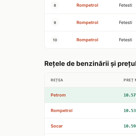
Rompetrol
Fetesti
8
Rompetrol
Fetesti
9
Rompetrol
Fetesti
10
Rețele de benzinării și prețu
REȚEA
PREȚ 
Petrom
10.57
Rompetrol
10.53
Socar
10.59