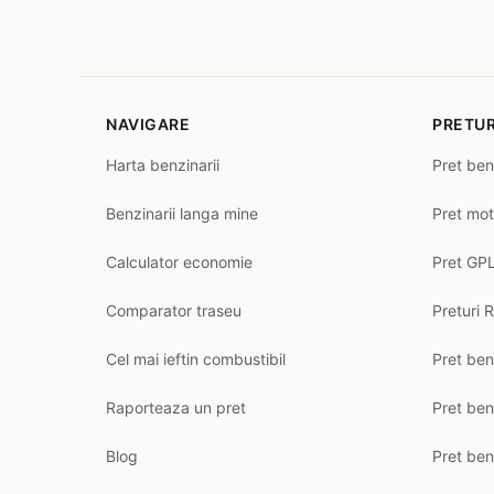
NAVIGARE
PRETUR
Harta benzinarii
Pret ben
Benzinarii langa mine
Pret mot
Calculator economie
Pret GPL
Comparator traseu
Preturi 
Cel mai ieftin combustibil
Pret ben
Raporteaza un pret
Pret be
Blog
Pret ben