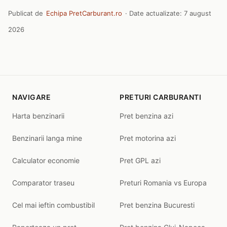
Publicat de
Echipa PretCarburant.ro
· Date actualizate:
7 august
2026
NAVIGARE
PRETURI CARBURANTI
Harta benzinarii
Pret benzina azi
Benzinarii langa mine
Pret motorina azi
Calculator economie
Pret GPL azi
Comparator traseu
Preturi Romania vs Europa
Cel mai ieftin combustibil
Pret benzina Bucuresti