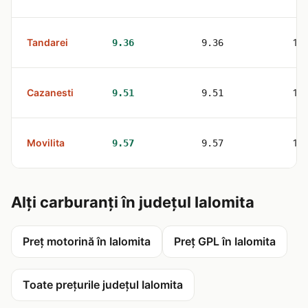
Tandarei
1
9.36
9.36
Cazanesti
1
9.51
9.51
Movilita
1
9.57
9.57
Alți carburanți în județul Ialomita
Preț motorină în Ialomita
Preț GPL în Ialomita
Toate prețurile județul Ialomita