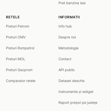
Pret benzina Iasi
RETELE
INFORMATII
Preturi Petrom
Info hub
Preturi OMV
Despre noi
Preturi Rompetrol
Metodologie
Preturi MOL
Contact
Preturi Gazprom
API public
Comparator retele
Dataset deschis
Instrumente și widget
Raport prețuri pe județe