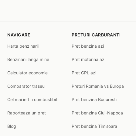
NAVIGARE
PRETURI CARBURANTI
Harta benzinarii
Pret benzina azi
Benzinarii langa mine
Pret motorina azi
Calculator economie
Pret GPL azi
Comparator traseu
Preturi Romania vs Europa
Cel mai ieftin combustibil
Pret benzina Bucuresti
Raporteaza un pret
Pret benzina Cluj-Napoca
Blog
Pret benzina Timisoara