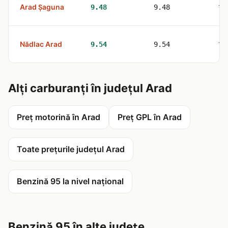
Arad Șaguna
1
9.48
9.48
Nădlac Arad
1
9.54
9.54
Alți carburanți în județul Arad
Preț motorină în Arad
Preț GPL în Arad
Toate prețurile județul Arad
Benzină 95 la nivel național
Benzină 95 în alte județe