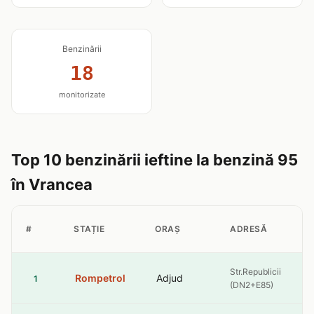
Benzinării
18
monitorizate
Top 10 benzinării ieftine la benzină 95
în Vrancea
#
STAȚIE
ORAȘ
ADRESĂ
Str.Republicii
Rompetrol
Adjud
1
(DN2+E85)