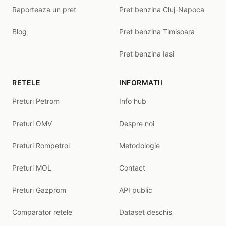
Raporteaza un pret
Pret benzina Cluj-Napoca
Blog
Pret benzina Timisoara
Pret benzina Iasi
RETELE
INFORMATII
Preturi Petrom
Info hub
Preturi OMV
Despre noi
Preturi Rompetrol
Metodologie
Preturi MOL
Contact
Preturi Gazprom
API public
Comparator retele
Dataset deschis