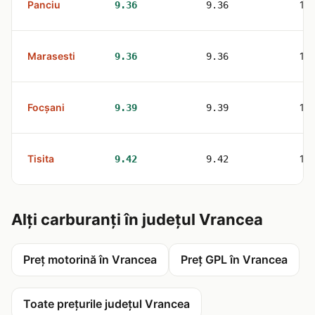
Panciu
1
9.36
9.36
Marasesti
1
9.36
9.36
Focşani
1
9.39
9.39
Tisita
1
9.42
9.42
Alți carburanți în județul Vrancea
Preț motorină în Vrancea
Preț GPL în Vrancea
Toate prețurile județul Vrancea