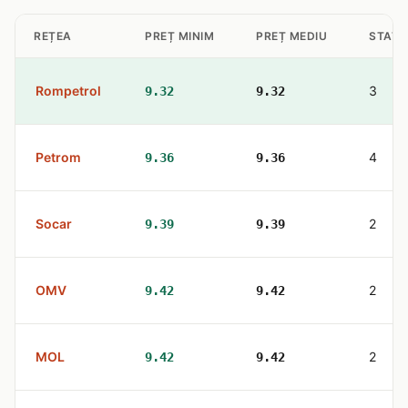
REȚEA
PREȚ MINIM
PREȚ MEDIU
STAȚII
Rompetrol
3
9.32
9.32
Petrom
4
9.36
9.36
Socar
2
9.39
9.39
OMV
2
9.42
9.42
MOL
2
9.42
9.42