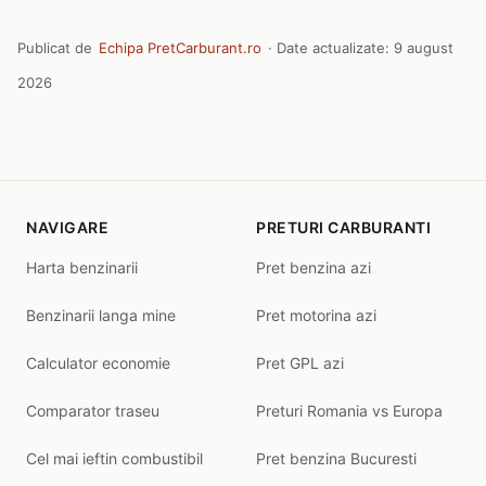
Publicat de
Echipa PretCarburant.ro
· Date actualizate:
9 august
2026
NAVIGARE
PRETURI CARBURANTI
Harta benzinarii
Pret benzina azi
Benzinarii langa mine
Pret motorina azi
Calculator economie
Pret GPL azi
Comparator traseu
Preturi Romania vs Europa
Cel mai ieftin combustibil
Pret benzina Bucuresti