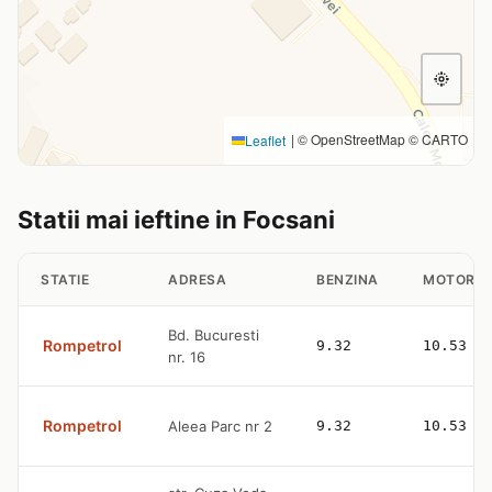
|
© OpenStreetMap © CARTO
Leaflet
Statii mai ieftine in Focsani
STATIE
ADRESA
BENZINA
MOTORIN
Bd. Bucuresti
Rompetrol
9.32
10.53
nr. 16
Rompetrol
Aleea Parc nr 2
9.32
10.53