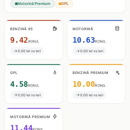
Motorină Premium
GPL
BENZINĂ 95
MOTORINĂ
9.42
10.63
RON/L
RON/L
0.00 lei vs ieri
0.00 lei vs ieri
GPL
BENZINĂ PREMIUM
4.58
10.00
RON/L
RON/L
0.00 lei vs ieri
0.00 lei vs ieri
MOTORINĂ PREMIUM
11.44
RON/L