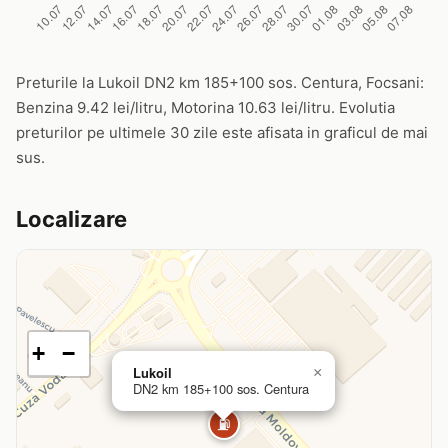
Preturile la Lukoil DN2 km 185+100 sos. Centura, Focsani:
Benzina 9.42 lei/litru, Motorina 10.63 lei/litru. Evolutia
preturilor pe ultimele 30 zile este afisata in graficul de mai
sus.
Localizare
+
−
Lukoil
×
DN2 km 185+100 sos. Centura
⛽