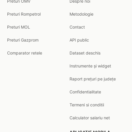
Preturi OMV
Despre noi
Preturi Rompetrol
Metodologie
Preturi MOL
Contact
Preturi Gazprom
API public
Comparator retele
Dataset deschis
Instrumente și widget
Raport prețuri pe județe
Confidentialitate
Termeni si conditii
Calculator salariu net