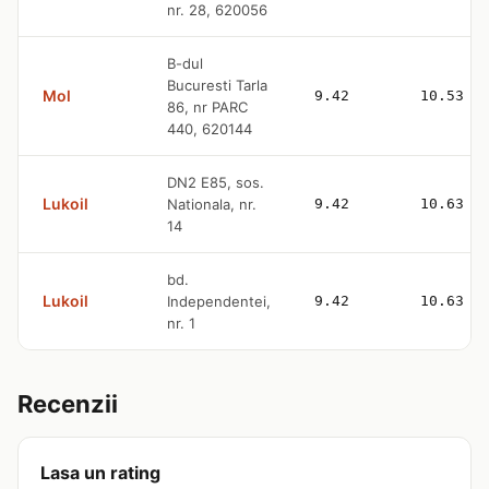
nr. 28, 620056
B-dul
Bucuresti Tarla
Mol
9.42
10.53
86, nr PARC
440, 620144
DN2 E85, sos.
Lukoil
Nationala, nr.
9.42
10.63
14
bd.
Lukoil
Independentei,
9.42
10.63
nr. 1
Recenzii
Lasa un rating