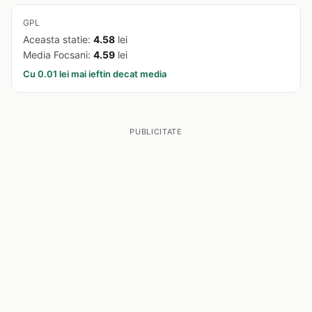
GPL
Aceasta statie:
4.58
lei
Media Focsani:
4.59
lei
Cu 0.01 lei mai ieftin decat media
PUBLICITATE