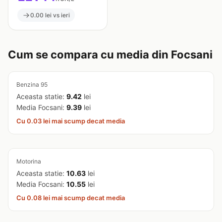
0.00 lei vs ieri
Cum se compara cu media din Focsani
Benzina 95
Aceasta statie:
9.42
lei
Media Focsani:
9.39
lei
Cu 0.03 lei mai scump decat media
Motorina
Aceasta statie:
10.63
lei
Media Focsani:
10.55
lei
Cu 0.08 lei mai scump decat media