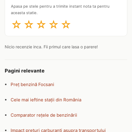
Apasa pe stele pentru a trimite instant nota ta pentru
aceasta statie.
☆
☆
☆
☆
☆
Nicio recenzie inca. Fii primul care lasa o parere!
Pagini relevante
Preț benzină Focsani
Cele mai ieftine stații din România
Comparator rețele de benzinării
Impact prețuri carburanți asupra transportului