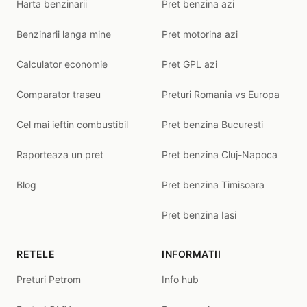
Harta benzinarii
Pret benzina azi
Benzinarii langa mine
Pret motorina azi
Calculator economie
Pret GPL azi
Comparator traseu
Preturi Romania vs Europa
Cel mai ieftin combustibil
Pret benzina Bucuresti
Raporteaza un pret
Pret benzina Cluj-Napoca
Blog
Pret benzina Timisoara
Pret benzina Iasi
RETELE
INFORMATII
Preturi Petrom
Info hub