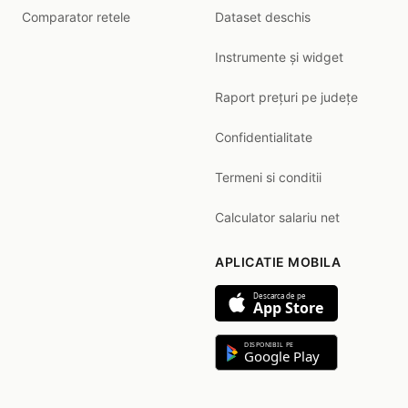
Comparator retele
Dataset deschis
Instrumente și widget
Raport prețuri pe județe
Confidentialitate
Termeni si conditii
Calculator salariu net
APLICATIE MOBILA
Descarca de pe
App Store
DISPONIBIL PE
Google Play