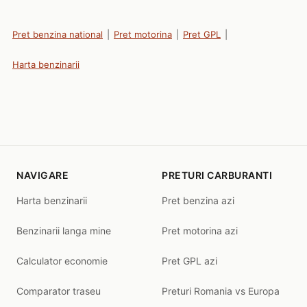
Pret benzina national
|
Pret motorina
|
Pret GPL
|
Harta benzinarii
NAVIGARE
PRETURI CARBURANTI
Harta benzinarii
Pret benzina azi
Benzinarii langa mine
Pret motorina azi
Calculator economie
Pret GPL azi
Comparator traseu
Preturi Romania vs Europa