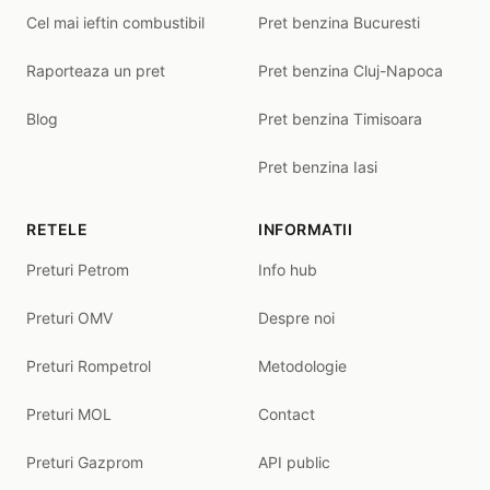
Cel mai ieftin combustibil
Pret benzina Bucuresti
Raporteaza un pret
Pret benzina Cluj-Napoca
Blog
Pret benzina Timisoara
Pret benzina Iasi
RETELE
INFORMATII
Preturi Petrom
Info hub
Preturi OMV
Despre noi
Preturi Rompetrol
Metodologie
Preturi MOL
Contact
Preturi Gazprom
API public