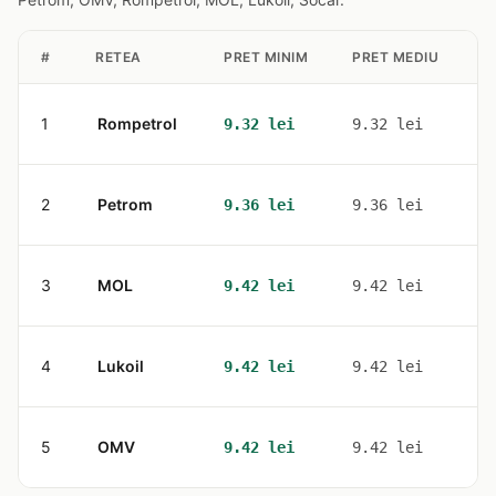
#
RETEA
PRET MINIM
PRET MEDIU
S
1
Rompetrol
2
9.32 lei
9.32 lei
2
Petrom
2
9.36 lei
9.36 lei
3
MOL
2
9.42 lei
9.42 lei
4
Lukoil
3
9.42 lei
9.42 lei
5
OMV
1
9.42 lei
9.42 lei