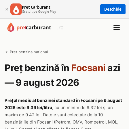
Pret Carburant
×
Deschide
Gratuit pe Google Play
← Pret benzina national
Preț benzină în
Focsani
azi
— 9 august 2026
Prețul mediu al benzinei standard în Focsani pe 9 august
2026 este 9.39 lei/litru
, cu un minim de 9.32 lei și un
maxim de 9.42 lei. Datele sunt colectate de la 10
benzinăriile din Focsani (Petrom, OMV, Rompetrol, MOL,