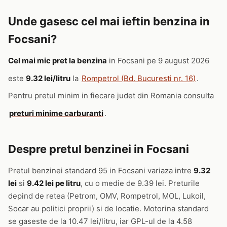
Unde gasesc cel mai ieftin benzina in
Focsani?
Cel mai mic pret la benzina
in Focsani pe 9 august 2026
este
9.32 lei/litru
la
Rompetrol (Bd. Bucuresti nr. 16)
.
Pentru pretul minim in fiecare judet din Romania consulta
preturi minime carburanti
.
Despre pretul benzinei in Focsani
Pretul benzinei standard 95 in Focsani variaza intre
9.32
lei
si
9.42 lei pe litru
, cu o medie de 9.39 lei. Preturile
depind de retea (Petrom, OMV, Rompetrol, MOL, Lukoil,
Socar au politici proprii) si de locatie. Motorina standard
se gaseste de la 10.47 lei/litru, iar GPL-ul de la 4.58