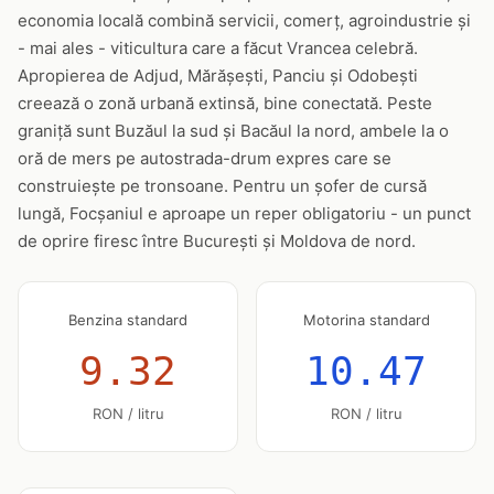
economia locală combină servicii, comerț, agroindustrie și
- mai ales - viticultura care a făcut Vrancea celebră.
Apropierea de Adjud, Mărășești, Panciu și Odobești
creează o zonă urbană extinsă, bine conectată. Peste
graniță sunt Buzăul la sud și Bacăul la nord, ambele la o
oră de mers pe autostrada-drum expres care se
construiește pe tronsoane. Pentru un șofer de cursă
lungă, Focșaniul e aproape un reper obligatoriu - un punct
de oprire firesc între București și Moldova de nord.
Benzina standard
Motorina standard
9.32
10.47
RON / litru
RON / litru