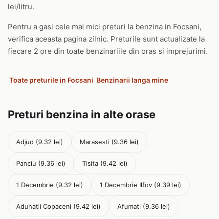
lei/litru.
Pentru a gasi cele mai mici preturi la benzina in Focsani,
verifica aceasta pagina zilnic. Preturile sunt actualizate la
fiecare 2 ore din toate benzinariile din oras si imprejurimi.
Toate preturile in Focsani
Benzinarii langa mine
Preturi benzina in alte orase
Adjud (9.32 lei)
Marasesti (9.36 lei)
Panciu (9.36 lei)
Tisita (9.42 lei)
1 Decembrie (9.32 lei)
1 Decembrie Ilfov (9.39 lei)
Adunatii Copaceni (9.42 lei)
Afumati (9.36 lei)