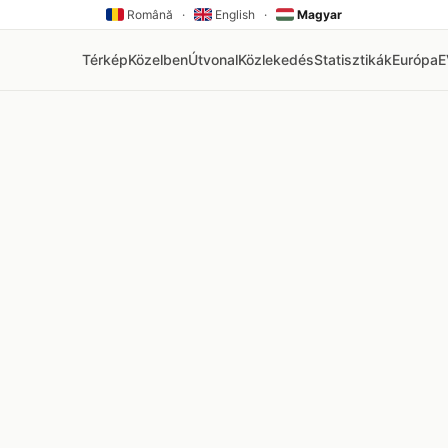
Română
·
English
·
Magyar
Térkép
Közelben
Útvonal
Közlekedés
Statisztikák
Európa