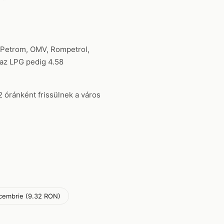
l (Petrom, OMV, Rompetrol,
 az LPG pedig 4.58
2 óránként frissülnek a város
cembrie (9.32 RON)