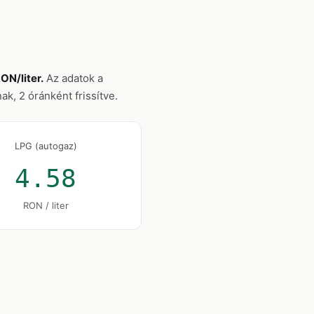
ON/liter.
Az adatok a
k, 2 óránként frissítve.
LPG (autogaz)
4.58
RON / liter