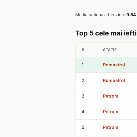
Media nationala benzina:
9.54
Top 5 cele mai ieft
#
STATIE
1
Rompetrol
2
Rompetrol
3
Petrom
4
Petrom
5
Petrom