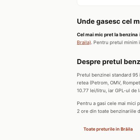
Unde gasesc cel mai
Cel mai mic pret la benzina
Braila)
. Pentru pretul minim 
Despre pretul benzi
Pretul benzinei standard 95 i
retea (Petrom, OMV, Rompetrol
10.77 lei/litru, iar GPL-ul de l
Pentru a gasi cele mai mici pr
2 ore din toate benzinariile d
Toate preturile in Brăila