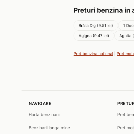
Preturi benzina in 
Brăila Dig (9.51 lei)
1 Dec
Agigea (9.47 lei)
Agnita (
Pret benzina national
|
Pret mot
NAVIGARE
PRETUR
Harta benzinarii
Pret ben
Benzinarii langa mine
Pret mot