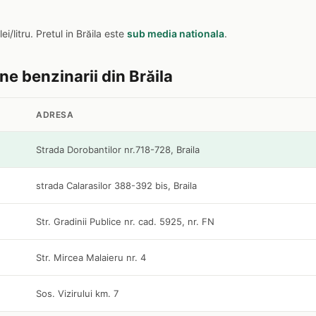
lei/litru. Pretul in Brăila este
sub media nationala
.
ine benzinarii din Brăila
ADRESA
Strada Dorobantilor nr.718-728, Braila
strada Calarasilor 388-392 bis, Braila
Str. Gradinii Publice nr. cad. 5925, nr. FN
Str. Mircea Malaieru nr. 4
Sos. Vizirului km. 7