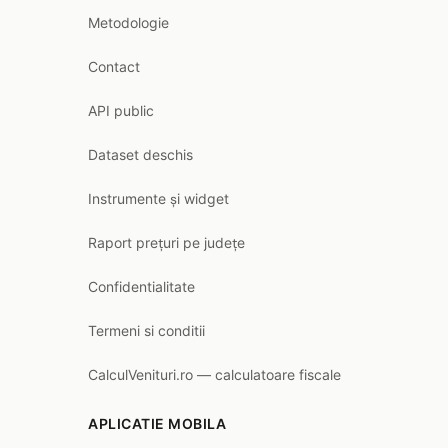
Metodologie
Contact
API public
Dataset deschis
Instrumente și widget
Raport prețuri pe județe
Confidentialitate
Termeni si conditii
CalculVenituri.ro — calculatoare fiscale
APLICATIE MOBILA