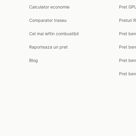
Calculator economie
Pret GPL
Comparator traseu
Preturi 
Cel mai ieftin combustibil
Pret ben
Raporteaza un pret
Pret be
Blog
Pret ben
Pret ben