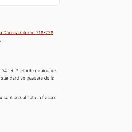
a Dorobantilor nr.718-728,
.
.54 lei. Preturile depind de
a standard se gaseste de la
e sunt actualizate la fiecare