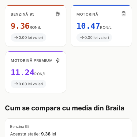
BENZINĂ 95
MOTORINĂ
9.36
10.47
RON/L
RON/L
0.00 lei vs ieri
0.00 lei vs ieri
MOTORINĂ PREMIUM
11.24
RON/L
0.00 lei vs ieri
Cum se compara cu media din Braila
Benzina 95
Aceasta statie:
9.36
lei