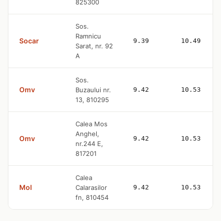
825300
Sos.
Ramnicu
Socar
9.39
10.49
Sarat, nr. 92
A
Sos.
Omv
Buzaului nr.
9.42
10.53
13, 810295
Calea Mos
Anghel,
Omv
9.42
10.53
nr.244 E,
817201
Calea
Mol
Calarasilor
9.42
10.53
fn, 810454