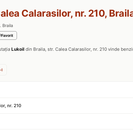
Calea Calarasilor, nr. 210, Brail
. Braila
Favorit
stația
Lukoil
din Braila, str. Calea Calarasilor, nr. 210 vinde benz
-l
or, nr. 210