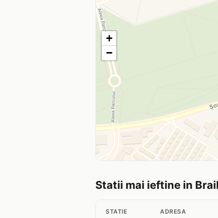
+
−
Statii mai ieftine in Brai
STATIE
ADRESA