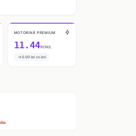
MOTORINĂ PREMIUM
11.44
RON/L
0.00 lei vs ieri
dia