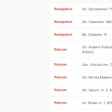
Rompetrol
Str. Dorobantilor 7
Rompetrol
Str. Calarasilor 38
Rompetrol
Bd. Otelarilor 15
Str. Gradinii Public
Petrom
810022
Petrom
Sos. Vizirului km. 
Petrom
Str. Mircea Malaier
Petrom
Str. Saturn, nr. 2,
Petrom
str. Brailei nr. 1, 8