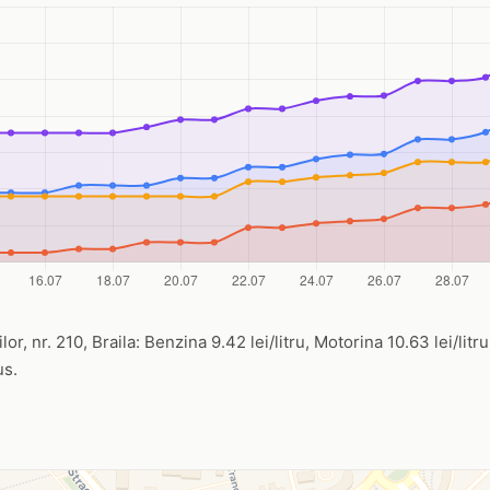
ilor, nr. 210, Braila: Benzina 9.42 lei/litru, Motorina 10.63 lei/lit
us.