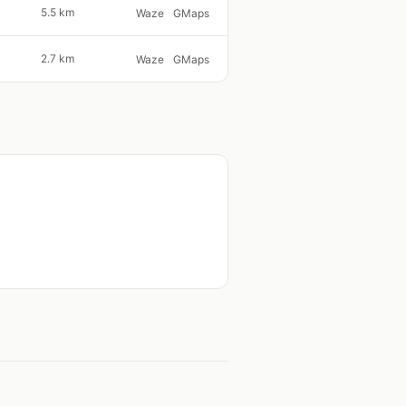
5.5 km
Waze
GMaps
2.7 km
Waze
GMaps