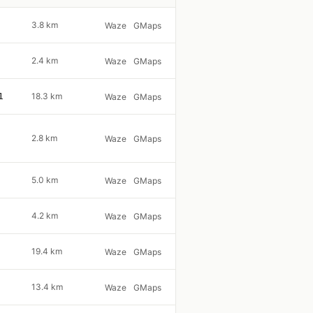
3.8 km
Waze
GMaps
2.4 km
Waze
GMaps
1
18.3 km
Waze
GMaps
2.8 km
Waze
GMaps
5.0 km
Waze
GMaps
4.2 km
Waze
GMaps
19.4 km
Waze
GMaps
13.4 km
Waze
GMaps