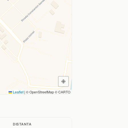
Leaflet
|
© OpenStreetMap © CARTO
DISTANTA