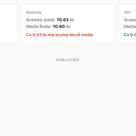
Motorina
GPL
Aceasta statie:
10.63
lei
Aceas
Media Braila:
10.60
lei
Media
Cu 0.03 lei mai scump decat media
Cu 0.0
PUBLICITATE