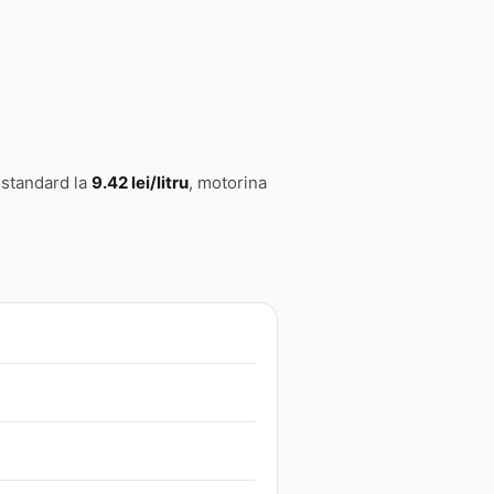
a standard la
9.42 lei/litru
, motorina