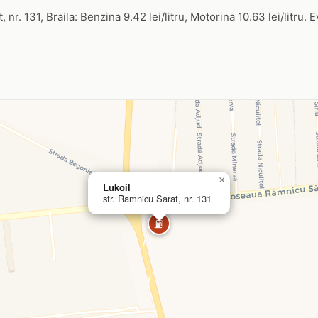
, nr. 131, Braila: Benzina 9.42 lei/litru, Motorina 10.63 lei/litru. 
×
Lukoil
str. Ramnicu Sarat, nr. 131
⛽