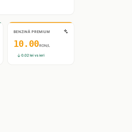
BENZINĂ PREMIUM
10.00
RON/L
0.02 lei vs ieri