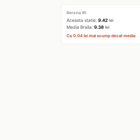
Benzina 95
Aceasta statie:
9.42
lei
Media Braila:
9.38
lei
Cu 0.04 lei mai scump decat media