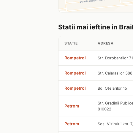
Statii mai ieftine in Brai
STATIE
ADRESA
Rompetrol
Str. Dorobantilor 7
Rompetrol
Str. Calarasilor 38
Rompetrol
Bd. Otelarilor 15
Str. Gradinii Public
Petrom
810022
Petrom
Sos. Vizirului km. 