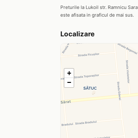
Preturile la Lukoil str. Ramnicu Sarat
este afisata in graficul de mai sus.
Localizare
+
−