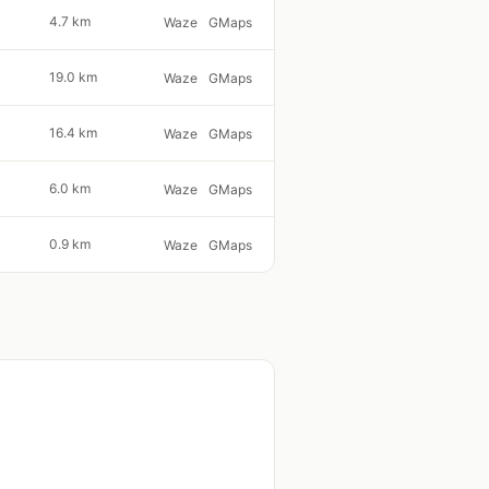
4.7 km
Waze
GMaps
19.0 km
Waze
GMaps
16.4 km
Waze
GMaps
6.0 km
Waze
GMaps
0.9 km
Waze
GMaps