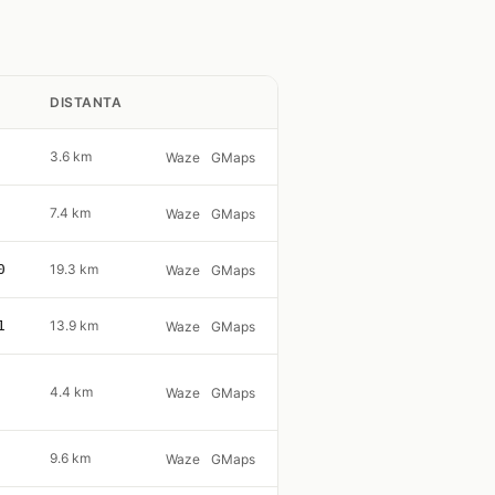
DISTANTA
3.6 km
Waze
GMaps
7.4 km
Waze
GMaps
0
19.3 km
Waze
GMaps
1
13.9 km
Waze
GMaps
4.4 km
Waze
GMaps
9.6 km
Waze
GMaps