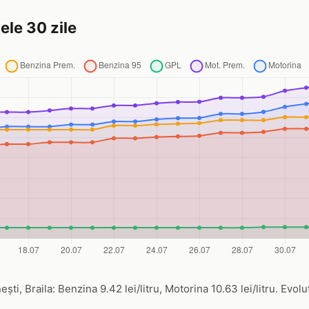
ele 30 zile
ti, Braila: Benzina 9.42 lei/litru, Motorina 10.63 lei/litru. Evolu