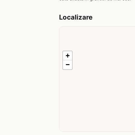
Localizare
+
−