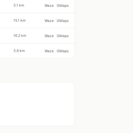
3.1 km
Waze
GMaps
15.1 km
Waze
GMaps
16.2 km
Waze
GMaps
3.6 km
Waze
GMaps