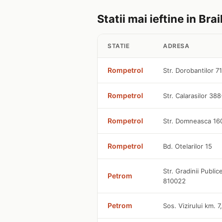
Statii mai ieftine in Brai
STATIE
ADRESA
Rompetrol
Str. Dorobantilor 7
Rompetrol
Str. Calarasilor 38
Rompetrol
Str. Domneasca 160
Rompetrol
Bd. Otelarilor 15
Str. Gradinii Public
Petrom
810022
Petrom
Sos. Vizirului km. 