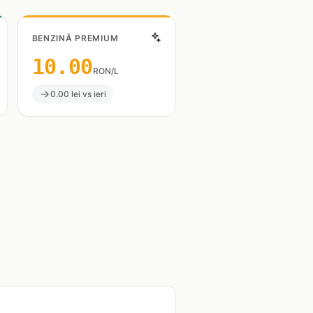
BENZINĂ PREMIUM
10.00
RON/L
0.00 lei vs ieri