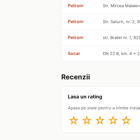
Petrom
Str. Mircea Malaier
Petrom
Str. Saturn, nr. 2,
Petrom
str. Brailei nr. 1, 8
Socar
DN 22 B, km. 4 + 
Recenzii
Lasa un rating
Apasa pe stele pentru a trimite insta
☆
☆
☆
☆
☆