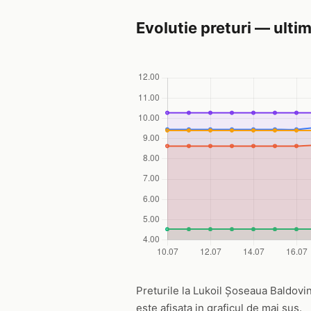
Evolutie preturi — ultim
Preturile la Lukoil Șoseaua Baldovineș
este afisata in graficul de mai sus.