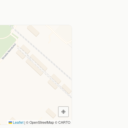
Leaflet
|
© OpenStreetMap © CARTO