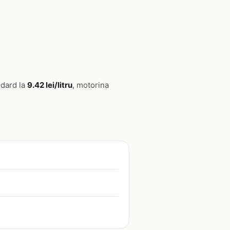
ndard la
9.42 lei/litru
, motorina