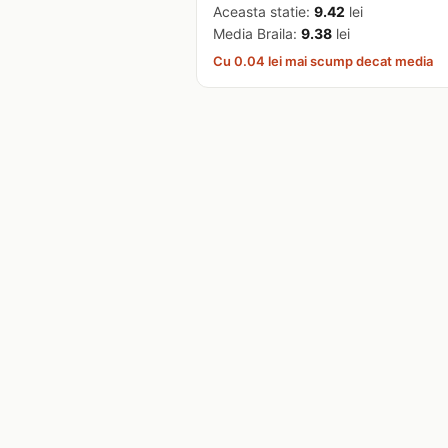
Aceasta statie:
9.42
lei
Media Braila:
9.38
lei
Cu 0.04 lei mai scump decat media