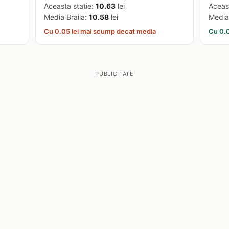
Aceasta statie:
10.63
lei
Aceas
Media Braila:
10.58
lei
Media
Cu 0.05 lei mai scump decat media
Cu 0.0
PUBLICITATE