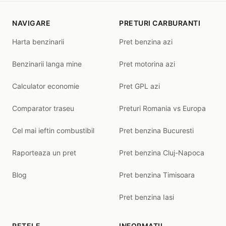
NAVIGARE
PRETURI CARBURANTI
Harta benzinarii
Pret benzina azi
Benzinarii langa mine
Pret motorina azi
Calculator economie
Pret GPL azi
Comparator traseu
Preturi Romania vs Europa
Cel mai ieftin combustibil
Pret benzina Bucuresti
Raporteaza un pret
Pret benzina Cluj-Napoca
Blog
Pret benzina Timisoara
Pret benzina Iasi
RETELE
INFORMATII