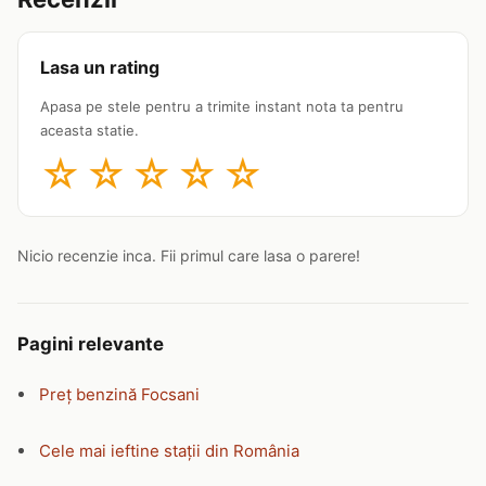
Lasa un rating
Apasa pe stele pentru a trimite instant nota ta pentru
aceasta statie.
☆
☆
☆
☆
☆
Nicio recenzie inca. Fii primul care lasa o parere!
Pagini relevante
Preț benzină Focsani
Cele mai ieftine stații din România