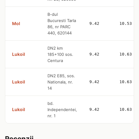
B-dul
Bucuresti Tarla
Mol
9.42
10.53
86, nr PARC
440, 620144
DN2 km
Lukoil
185+100 sos.
9.42
10.63
Centura
DN2 E85, sos.
Lukoil
Nationala, nr.
9.42
10.63
14
bd.
Lukoil
Independentei,
9.42
10.63
nr. 1
Recenzii