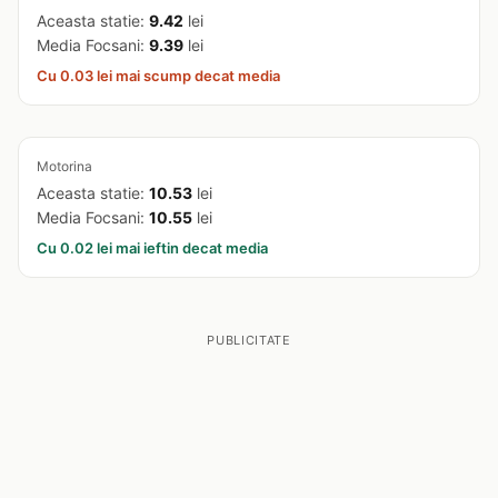
Aceasta statie:
9.42
lei
Media Focsani:
9.39
lei
Cu 0.03 lei mai scump decat media
Motorina
Aceasta statie:
10.53
lei
Media Focsani:
10.55
lei
Cu 0.02 lei mai ieftin decat media
PUBLICITATE