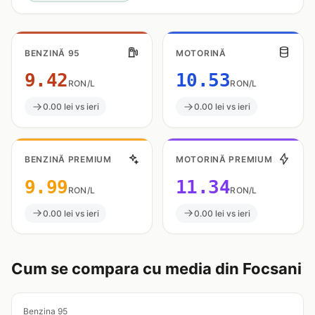
BENZINĂ 95
MOTORINĂ
9.42
10.53
RON/L
RON/L
0.00 lei vs ieri
0.00 lei vs ieri
BENZINĂ PREMIUM
MOTORINĂ PREMIUM
9.99
11.34
RON/L
RON/L
0.00 lei vs ieri
0.00 lei vs ieri
Cum se compara cu media din Focsani
Benzina 95