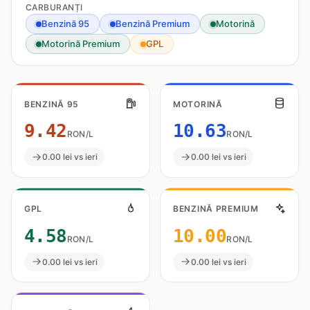
CARBURANȚI
Benzină 95
Benzină Premium
Motorină
Motorină Premium
GPL
BENZINĂ 95
MOTORINĂ
9.42
10.63
RON/L
RON/L
0.00 lei vs ieri
0.00 lei vs ieri
GPL
BENZINĂ PREMIUM
4.58
10.00
RON/L
RON/L
0.00 lei vs ieri
0.00 lei vs ieri