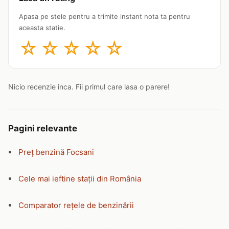
Apasa pe stele pentru a trimite instant nota ta pentru
aceasta statie.
☆
☆
☆
☆
☆
Nicio recenzie inca. Fii primul care lasa o parere!
Pagini relevante
Preț benzină Focsani
Cele mai ieftine stații din România
Comparator rețele de benzinării