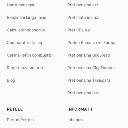
Harta benzinarii
Pret benzina azi
Benzinarii langa mine
Pret motorina azi
Calculator economie
Pret GPL azi
Comparator traseu
Preturi Romania vs Europa
Cel mai ieftin combustibil
Pret benzina Bucuresti
Raporteaza un pret
Pret benzina Cluj-Napoca
Blog
Pret benzina Timisoara
Pret benzina Iasi
RETELE
INFORMATII
Preturi Petrom
Info hub