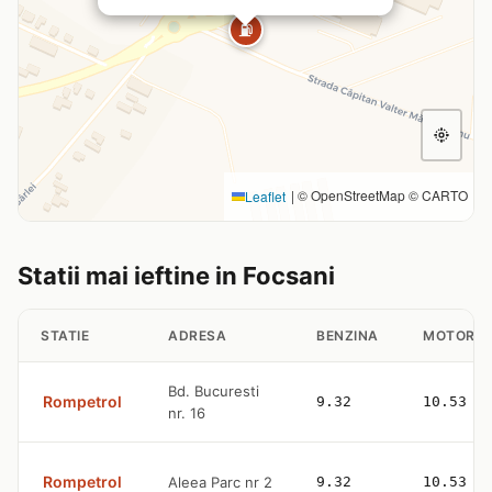
⛽
|
© OpenStreetMap © CARTO
Leaflet
Statii mai ieftine in Focsani
STATIE
ADRESA
BENZINA
MOTORIN
Bd. Bucuresti
Rompetrol
9.32
10.53
nr. 16
Rompetrol
Aleea Parc nr 2
9.32
10.53