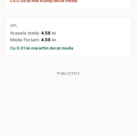
Cu 0.08 lei mai scump decat media
GPL
Aceasta statie:
4.58
lei
Media Focsani:
4.59
lei
Cu 0.01 lei mai ieftin decat media
PUBLICITATE