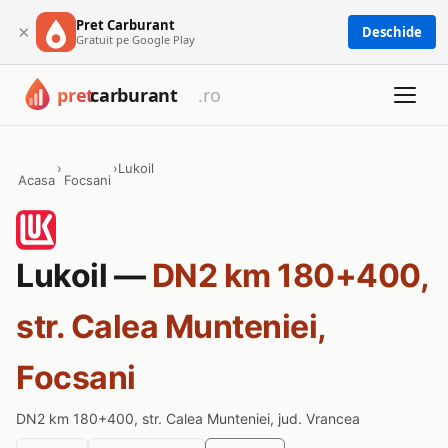
Pret Carburant
×
Deschide
Gratuit pe Google Play
›
›
Lukoil
Acasa
Focsani
Lukoil —
DN2 km 180+400,
str. Calea Munteniei,
Focsani
DN2 km 180+400, str. Calea Munteniei, jud. Vrancea