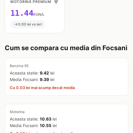
MOTORINĂ PREMIUM
11.44
RON/L
0.00 lei vs ieri
Cum se compara cu media din Focsani
Benzina 95
Aceasta statie:
9.42
lei
Media Focsani:
9.39
lei
Cu 0.03 lei mai scump decat media
Motorina
Aceasta statie:
10.63
lei
Media Focsani:
10.55
lei