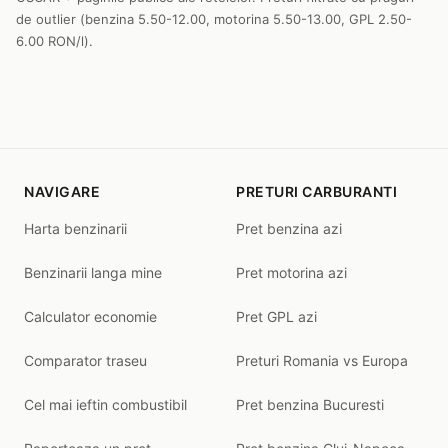
de outlier (benzina 5.50-12.00, motorina 5.50-13.00, GPL 2.50-
6.00 RON/l).
NAVIGARE
PRETURI CARBURANTI
Harta benzinarii
Pret benzina azi
Benzinarii langa mine
Pret motorina azi
Calculator economie
Pret GPL azi
Comparator traseu
Preturi Romania vs Europa
Cel mai ieftin combustibil
Pret benzina Bucuresti