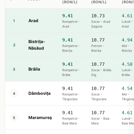
(RON/L)
(RON/L)
(RON/
9.41
10.73
4.61
Arad
1
Rompetrol -
Socar - Arad
Lukoil -
Arad
Șaguna
Arad
9.41
10.77
4.94
Bistrița-
2
Rompetrol -
Petrom -
Mol -
Năsăud
Bistriţa
Bistriţa
Bistriţa
9.41
10.77
4.58
Brăila
3
Rompetrol -
Socar - Brăila
Lukoil -
Brăila
Dig
Brăila
9.41
10.77
4.54
Dâmbovița
4
Rompetrol -
Socar -
Mol -
Târgoviște
Târgoviște
Târgoviș
9.41
10.77
4.61
Maramureș
5
Rompetrol -
Socar - Baia
Lukoil -
Baia Mare
Mare
Baia Ma