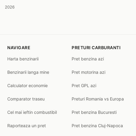
2026
NAVIGARE
PRETURI CARBURANTI
Harta benzinarii
Pret benzina azi
Benzinarii langa mine
Pret motorina azi
Calculator economie
Pret GPL azi
Comparator traseu
Preturi Romania vs Europa
Cel mai ieftin combustibil
Pret benzina Bucuresti
Raporteaza un pret
Pret benzina Cluj-Napoca