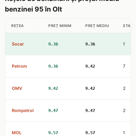
benzinei 95 în Olt
REȚEA
PREȚ MINIM
PREȚ MEDIU
STAȚII
Socar
1
9.36
9.36
Petrom
7
9.36
9.42
OMV
2
9.42
9.42
Rompetrol
2
9.47
9.47
MOL
1
9.57
9.57