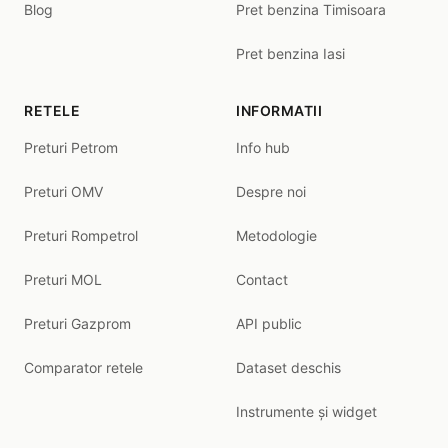
Blog
Pret benzina Timisoara
Pret benzina Iasi
RETELE
INFORMATII
Preturi Petrom
Info hub
Preturi OMV
Despre noi
Preturi Rompetrol
Metodologie
Preturi MOL
Contact
Preturi Gazprom
API public
Comparator retele
Dataset deschis
Instrumente și widget