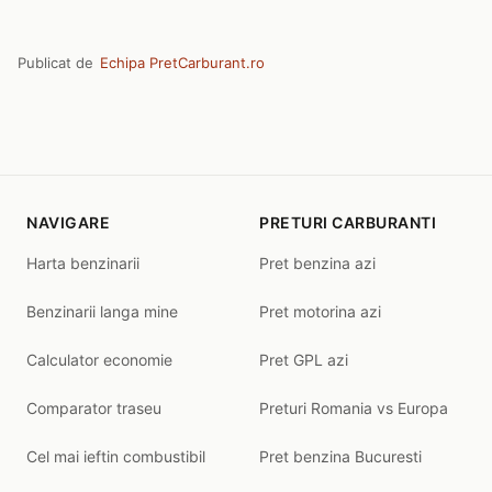
Publicat de
Echipa PretCarburant.ro
NAVIGARE
PRETURI CARBURANTI
Harta benzinarii
Pret benzina azi
Benzinarii langa mine
Pret motorina azi
Calculator economie
Pret GPL azi
Comparator traseu
Preturi Romania vs Europa
Cel mai ieftin combustibil
Pret benzina Bucuresti