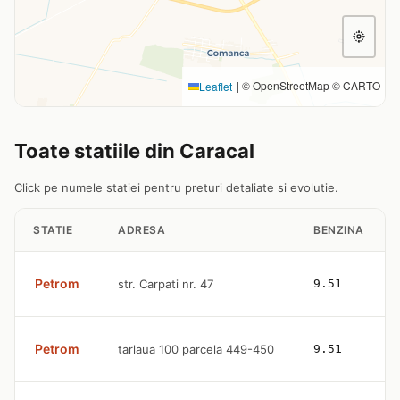
|
© OpenStreetMap © CARTO
Leaflet
Toate statiile din Caracal
Click pe numele statiei pentru preturi detaliate si evolutie.
STATIE
ADRESA
BENZINA
Petrom
str. Carpati nr. 47
9.51
Petrom
tarlaua 100 parcela 449-450
9.51