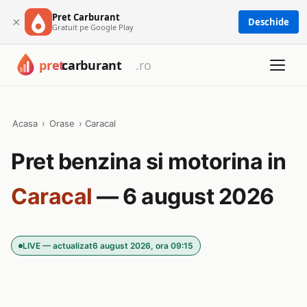
Pret Carburant
×
Deschide
Gratuit pe Google Play
Acasa
›
Orase
›
Caracal
Pret benzina si motorina in
Caracal
— 6 august 2026
LIVE — actualizat
6 august 2026, ora 09:15