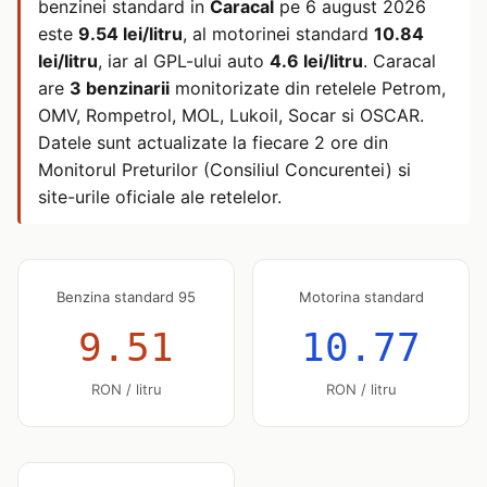
benzinei standard in
Caracal
pe
6 august 2026
este
9.54 lei/litru
, al motorinei standard
10.84
lei/litru
, iar al GPL-ului auto
4.6 lei/litru
. Caracal
are
3 benzinarii
monitorizate din retelele Petrom,
OMV, Rompetrol, MOL, Lukoil, Socar si OSCAR.
Datele sunt actualizate la fiecare 2 ore din
Monitorul Preturilor (Consiliul Concurentei) si
site-urile oficiale ale retelelor.
Benzina standard 95
Motorina standard
9.51
10.77
RON / litru
RON / litru