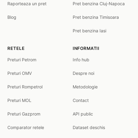
Raporteaza un pret
Pret benzina Cluj-Napoca
Blog
Pret benzina Timisoara
Pret benzina Iasi
RETELE
INFORMATII
Preturi Petrom
Info hub
Preturi OMV
Despre noi
Preturi Rompetrol
Metodologie
Preturi MOL
Contact
Preturi Gazprom
API public
Comparator retele
Dataset deschis