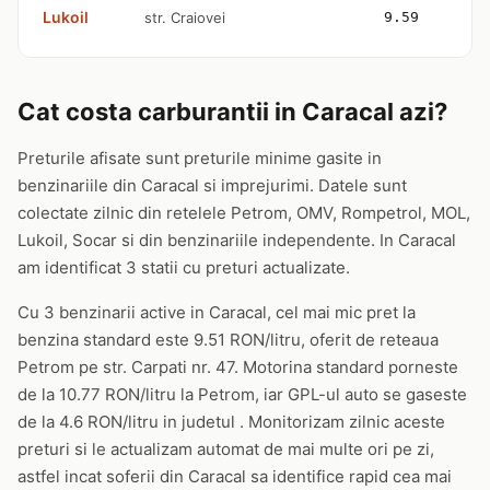
Lukoil
str. Craiovei
9.59
Cat costa carburantii in Caracal azi?
Preturile afisate sunt preturile minime gasite in
benzinariile din Caracal si imprejurimi. Datele sunt
colectate zilnic din retelele Petrom, OMV, Rompetrol, MOL,
Lukoil, Socar si din benzinariile independente. In Caracal
am identificat 3 statii cu preturi actualizate.
Cu 3 benzinarii active in Caracal, cel mai mic pret la
benzina standard este 9.51 RON/litru, oferit de reteaua
Petrom pe str. Carpati nr. 47. Motorina standard porneste
de la 10.77 RON/litru la Petrom, iar GPL-ul auto se gaseste
de la 4.6 RON/litru in judetul . Monitorizam zilnic aceste
preturi si le actualizam automat de mai multe ori pe zi,
astfel incat soferii din Caracal sa identifice rapid cea mai