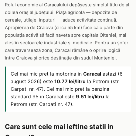
Rolul economic al Caracalului depășește simplul titlu de al
doilea oraș al județului. Piața agricolă — depozite de
cereale, utilaje, inputuri — aduce activitate continuă.
Apropierea de Craiova (circa 55 km) face ca o parte din
populația activă să facă naveta spre capitala Olteniei, mai
ales în sectoarele industriale și medicale. Pentru un șofer
care traversează zona, Caracal rămâne o oprire logică
între Craiova și orice destinație din sudul Munteniei.
Cel mai mic pret la motorina in
Caracal
astazi (6
august 2026) este
10.77 lei/litru
la Petrom (str.
Carpati nr. 47). Cel mai mic pret la benzina
standard 95 in Caracal este
9.51 lei/litru
la
Petrom (str. Carpati nr. 47).
Care sunt cele mai ieftine statii in