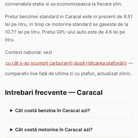
convenabila statie si sa economiseasca la fiecare plin.
Pretul benzinei standard in Caracal este in prezent de 9.51
lei pe litru, in timp ce motorina standard se gaseste de la
10.77 lei pe litru. Pretul GPL-ului auto este de 4.6 lei pe
litru.
Context național: vezi
cu cât s-au scumpit carburanții după ridicarea plafonării
—
comparativ live față de ultima zi cu plafon, actualizat zilnic.
Intrebari frecvente — Caracal
Cât costă benzina în Caracal azi?
Cât costă motorina în Caracal azi?