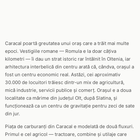
Caracal poartă greutatea unui oraș care a trăit mai multe
epoci. Vestigiile romane — Romula e la doar câțiva
kilometri — îi dau un strat istoric rar întâlnit în Oltenia, iar
arhitectura interbelică din centru arată că, cândva, orașul a
fost un centru economic real. Astăzi, cei aproximativ
30.000 de locuitori trăiesc dintr-un mix de agricultură,
mică industrie, servicii publice și comerț. Orașul e a doua
localitate ca mărime din județul Olt, după Slatina, și
funcționează ca un centru de gravitație pentru zeci de sate
din jur.
Piața de carburanți din Caracal e modelată de două fluxuri.
Primul e cel agricol — tractoare, combine și utilaje care