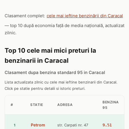
Clasament complet:
cele mai ieftine benzinării din Caracal
— top 10 după economia față de media națională, actualizat
zilnic.
Top 10 cele mai mici preturi la
benzinarii in Caracal
Clasament dupa benzina standard 95 in Caracal
Lista actualizata zilnic cu cele mai ieftine benzinarii din Caracal.
Click pe statie pentru detalii si istoric preturi.
BENZINA
#
STATIE
ADRESA
95
Petrom
str. Carpati nr. 47
9.51
1