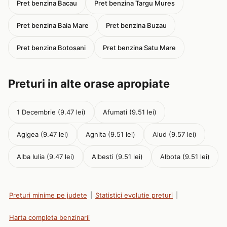
Pret benzina Bacau
Pret benzina Targu Mures
Pret benzina Baia Mare
Pret benzina Buzau
Pret benzina Botosani
Pret benzina Satu Mare
Preturi in alte orase apropiate
1 Decembrie (9.47 lei)
Afumati (9.51 lei)
Agigea (9.47 lei)
Agnita (9.51 lei)
Aiud (9.57 lei)
Alba Iulia (9.47 lei)
Albesti (9.51 lei)
Albota (9.51 lei)
Preturi minime pe judete
|
Statistici evolutie preturi
|
Harta completa benzinarii