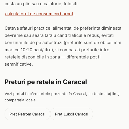
costa un plin sau o calatorie, folositi
calculatorul de consum carburant
.
Cateva sfaturi practice: alimentati de preferinta dimineata
devreme sau seara tarziu cand traficul e redus, evitati
benzinariile de pe autostrazi (preturile sunt de obicei mai
mari cu 10-20 bani/litru), si comparati preturile intre
retelele disponibile in zona — diferentele pot fi
semnificative.
Preturi pe retele in Caracal
Vezi prețul fiecărei rețele prezente în Caracal, cu toate stațiile și
comparația locală.
Preț Petrom Caracal
Preț Lukoil Caracal