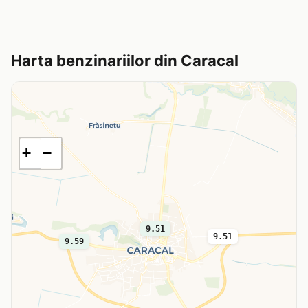
Harta benzinariilor din Caracal
+
−
9.51
9.51
9.59