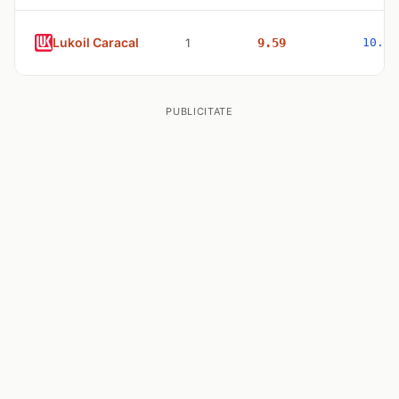
Lukoil Caracal
1
9.59
10.98
PUBLICITATE