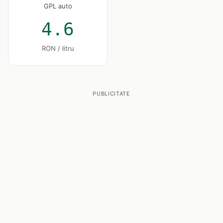
GPL auto
4.6
RON / litru
PUBLICITATE