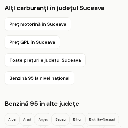
Alți carburanți în județul Suceava
Preț motorină în Suceava
Preț GPL în Suceava
Toate prețurile județul Suceava
Benzină 95 la nivel național
Benzină 95 în alte județe
Alba
Arad
Arges
Bacau
Bihor
Bistrita-Nasaud