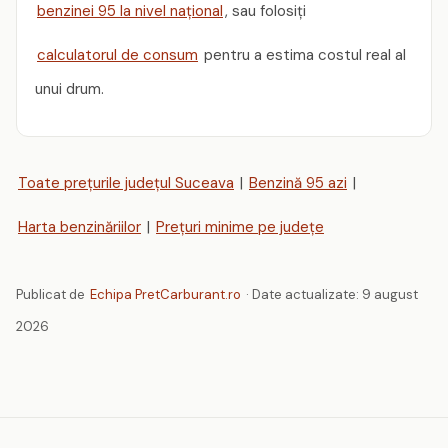
benzinei 95 la nivel național
, sau folosiți
calculatorul de consum
pentru a estima costul real al
unui drum.
Toate prețurile județul Suceava
|
Benzină 95 azi
|
Harta benzinăriilor
|
Prețuri minime pe județe
Publicat de
Echipa PretCarburant.ro
· Date actualizate:
9 august
2026