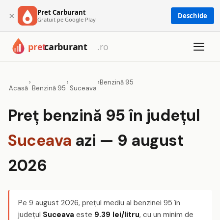
Pret Carburant
×
Deschide
Gratuit pe Google Play
›
›
›
Benzină 95
Acasă
Benzină 95
Suceava
Preț benzină 95 în județul
Suceava
azi — 9 august
2026
Pe
9 august 2026
, prețul mediu al benzinei 95 în
județul
Suceava
este
9.39 lei/litru
, cu un minim de