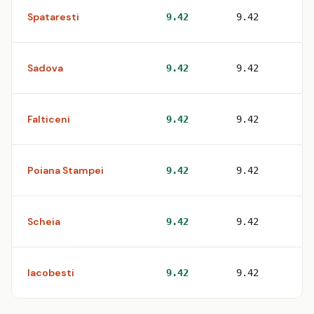
Spataresti
1
9.42
9.42
Sadova
1
9.42
9.42
Falticeni
1
9.42
9.42
Poiana Stampei
1
9.42
9.42
Scheia
2
9.42
9.42
Iacobesti
1
9.42
9.42