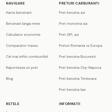
NAVIGARE
PRETURI CARBURANTI
Harta benzinarii
Pret benzina azi
Benzinarii langa mine
Pret motorina azi
Calculator economie
Pret GPL azi
Comparator traseu
Preturi Romania vs Europa
Cel mai ieftin combustibil
Pret benzina Bucuresti
Raporteaza un pret
Pret benzina Cluj-Napoca
Blog
Pret benzina Timisoara
Pret benzina Iasi
RETELE
INFORMATII