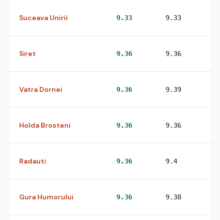
Suceava Unirii
1
9.33
9.33
Siret
1
9.36
9.36
Vatra Dornei
2
9.36
9.39
Holda Brosteni
1
9.36
9.36
Radauti
3
9.36
9.4
Gura Humorului
3
9.36
9.38