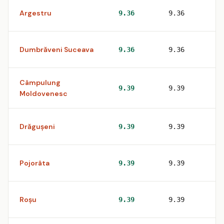
Argestru
1
9.36
9.36
Dumbrăveni Suceava
1
9.36
9.36
Câmpulung
1
9.39
9.39
Moldovenesc
Drăguşeni
1
9.39
9.39
Pojorâta
1
9.39
9.39
Roşu
1
9.39
9.39