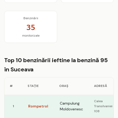
Benzinării
35
monitorizate
Top 10 benzinării ieftine la benzină 95
în Suceava
#
STAȚIE
ORAȘ
ADRESĂ
Calea
Campulung
Rompetrol
1
Transilvaniei
Moldovenesc
108