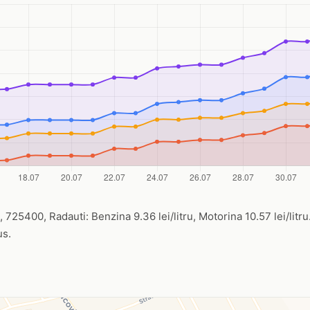
725400, Radauti: Benzina 9.36 lei/litru, Motorina 10.57 lei/litru
us.