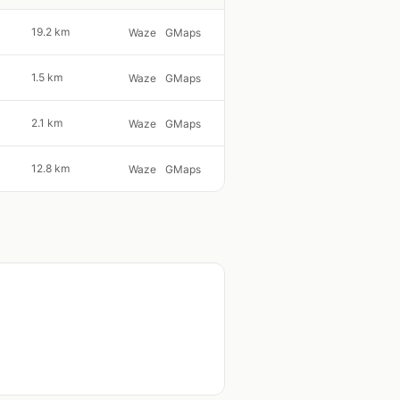
19.2 km
Waze
GMaps
1.5 km
Waze
GMaps
2.1 km
Waze
GMaps
12.8 km
Waze
GMaps