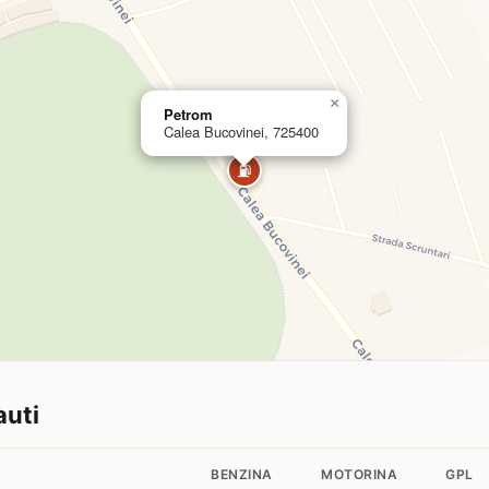
×
Petrom
Calea Bucovinei, 725400
⛽
auti
BENZINA
MOTORINA
GPL