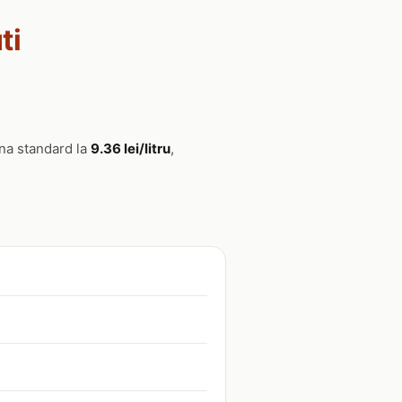
ti
na standard la
9.36 lei/litru
,