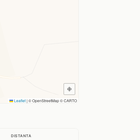
Leaflet
|
© OpenStreetMap © CARTO
DISTANTA