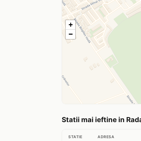
+
−
Statii mai ieftine in Rad
STATIE
ADRESA