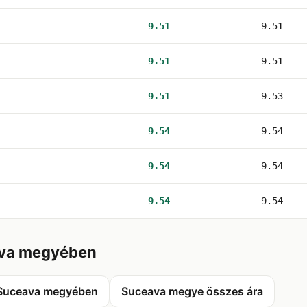
9.51
9.51
9.51
9.51
9.51
9.53
9.54
9.54
9.54
9.54
9.54
9.54
va megyében
Suceava megyében
Suceava megye összes ára