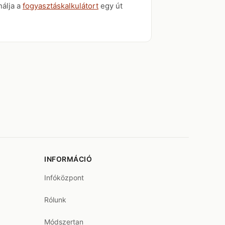
nálja a
fogyasztáskalkulátort
egy út
INFORMÁCIÓ
Infóközpont
Rólunk
Módszertan