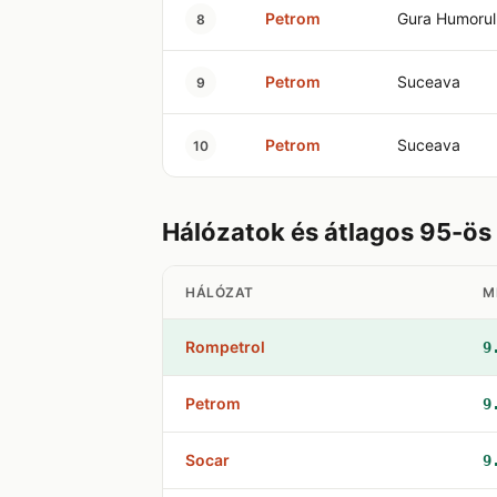
Petrom
Gura Humorul
8
Petrom
Suceava
9
Petrom
Suceava
10
Hálózatok és átlagos 95-ö
HÁLÓZAT
M
Rompetrol
9
Petrom
9
Socar
9