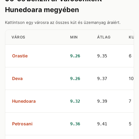
Hunedoara megyében
Kattintson egy városra az összes kút és üzemanyag áraiért.
VÁROS
MIN
ÁTLAG
KUT
Orastie
6
9.26
9.35
Deva
10
9.26
9.37
Hunedoara
7
9.32
9.39
Petrosani
5
9.36
9.41