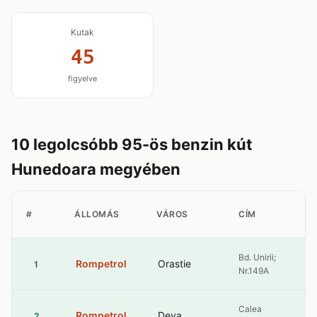
Kutak
45
figyelve
10 legolcsóbb 95-ös benzin kút
Hunedoara megyében
#
ÁLLOMÁS
VÁROS
CÍM
Bd. Unirii;
Rompetrol
Orastie
1
Nr.149A
Calea
Rompetrol
Deva
2