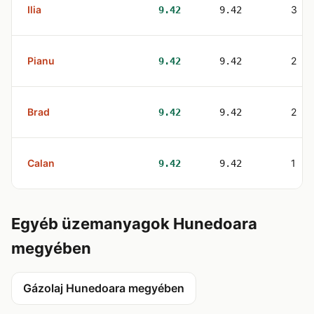
Ilia
3
9.42
9.42
Pianu
2
9.42
9.42
Brad
2
9.42
9.42
Calan
1
9.42
9.42
Egyéb üzemanyagok Hunedoara
megyében
Gázolaj Hunedoara megyében