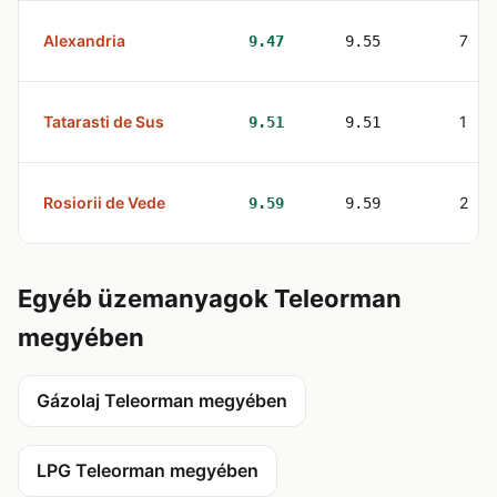
Alexandria
7
9.47
9.55
Tatarasti de Sus
1
9.51
9.51
Rosiorii de Vede
2
9.59
9.59
Egyéb üzemanyagok Teleorman
megyében
Gázolaj Teleorman megyében
LPG Teleorman megyében