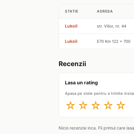
STATIE
ADRESA
Lukoil
str. Viilor, nr. 44
Lukoil
E70 Km 122 + 700
Recenzii
Lasa un rating
Apasa pe stele pentru a trimite insta
☆
☆
☆
☆
☆
Nicio recenzie inca. Fii primul care las