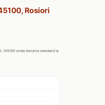
145100, Rosiori
50, 145100 vinde benzina standard la