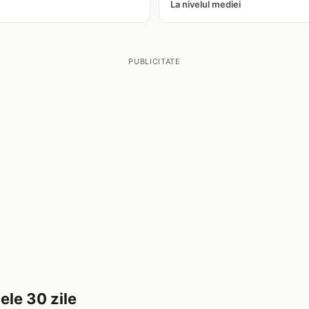
La nivelul mediei
PUBLICITATE
ele 30 zile