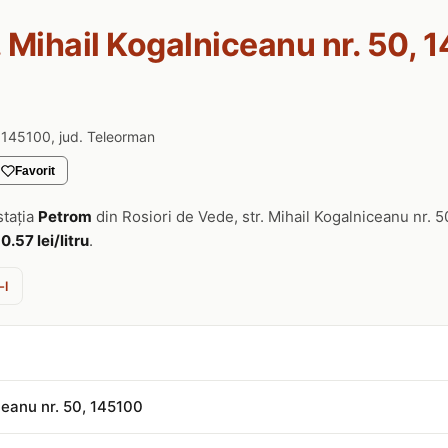
. Mihail Kogalniceanu nr. 50, 
, 145100, jud. Teleorman
Favorit
stația
Petrom
din Rosiori de Vede, str. Mihail Kogalniceanu nr. 
10.57 lei/litru
.
-l
iceanu nr. 50, 145100