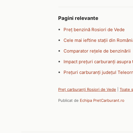
Pagini relevante
Preț benzină Rosiori de Vede
Cele mai ieftine stații din Români
Comparator rețele de benzinării
Impact prețuri carburanți asupra 
Prețuri carburanți județul Teleo
Preț carburanți Rosiori de Vede
|
Toate s
Publicat de
Echipa PretCarburant.ro