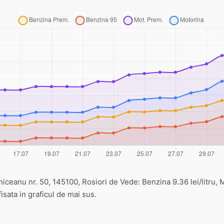
niceanu nr. 50, 145100, Rosiori de Vede: Benzina 9.36 lei/litru, Mo
fisata in graficul de mai sus.