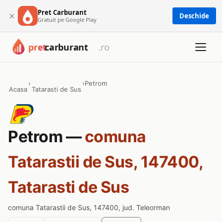
Pret Carburant
×
Deschide
Gratuit pe Google Play
›
›
Petrom
Acasa
Tatarasti de Sus
Petrom —
comuna
Tatarastii de Sus, 147400,
Tatarasti de Sus
comuna Tatarastii de Sus, 147400, jud. Teleorman