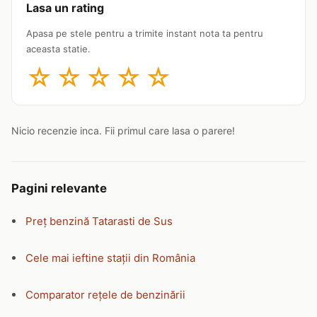
Lasa un rating
Apasa pe stele pentru a trimite instant nota ta pentru
aceasta statie.
☆
☆
☆
☆
☆
Nicio recenzie inca. Fii primul care lasa o parere!
Pagini relevante
Preț benzină Tatarasti de Sus
Cele mai ieftine stații din România
Comparator rețele de benzinării