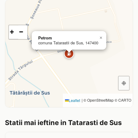
+
−
Petrom
×
comuna Tatarastii de Sus, 147400
⛽
|
© OpenStreetMap © CARTO
Leaflet
Statii mai ieftine in Tatarasti de Sus