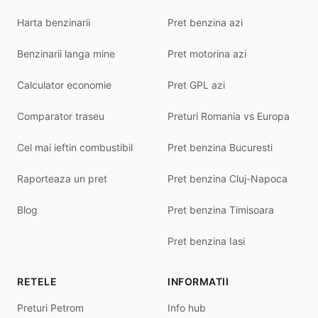
Harta benzinarii
Pret benzina azi
Benzinarii langa mine
Pret motorina azi
Calculator economie
Pret GPL azi
Comparator traseu
Preturi Romania vs Europa
Cel mai ieftin combustibil
Pret benzina Bucuresti
Raporteaza un pret
Pret benzina Cluj-Napoca
Blog
Pret benzina Timisoara
Pret benzina Iasi
RETELE
INFORMATII
Preturi Petrom
Info hub