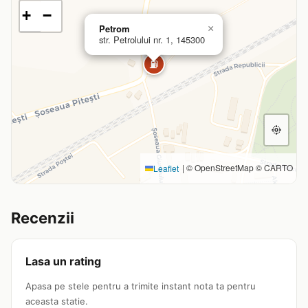
+
−
Petrom
×
str. Petrolului nr. 1, 145300
⛽
|
© OpenStreetMap © CARTO
Leaflet
Recenzii
Lasa un rating
Apasa pe stele pentru a trimite instant nota ta pentru
aceasta statie.