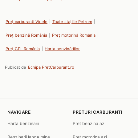
Preț carburanți Videle
|
Toate stațiile Petrom
|
Preț benzină România
|
Preț motorină România
|
Preț GPL România
|
Harta benzinăriilor
Publicat de
Echipa PretCarburant.ro
NAVIGARE
PRETURI CARBURANTI
Harta benzinarii
Pret benzina azi
Benzinarii langa mine
Pret motorina azi