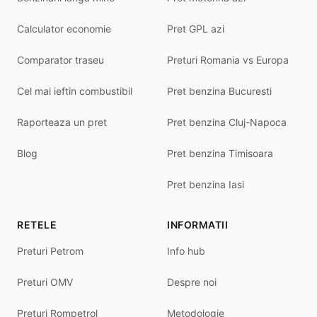
Calculator economie
Pret GPL azi
Comparator traseu
Preturi Romania vs Europa
Cel mai ieftin combustibil
Pret benzina Bucuresti
Raporteaza un pret
Pret benzina Cluj-Napoca
Blog
Pret benzina Timisoara
Pret benzina Iasi
RETELE
INFORMATII
Preturi Petrom
Info hub
Preturi OMV
Despre noi
Preturi Rompetrol
Metodologie