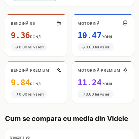
BENZINĂ 95
MOTORINĂ
9.36
10.47
RON/L
RON/L
0.00 lei vs ieri
0.00 lei vs ieri
BENZINĂ PREMIUM
MOTORINĂ PREMIUM
9.84
11.24
RON/L
RON/L
0.00 lei vs ieri
0.00 lei vs ieri
Cum se compara cu media din Videle
Benzina 95