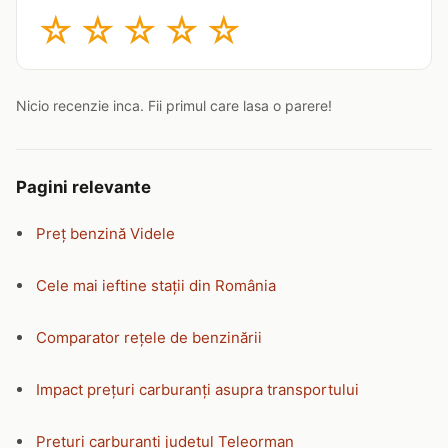
☆
☆
☆
☆
☆
Nicio recenzie inca. Fii primul care lasa o parere!
Pagini relevante
Preț benzină Videle
Cele mai ieftine stații din România
Comparator rețele de benzinării
Impact prețuri carburanți asupra transportului
Prețuri carburanți județul Teleorman