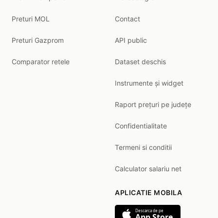
Preturi MOL
Contact
Preturi Gazprom
API public
Comparator retele
Dataset deschis
Instrumente și widget
Raport prețuri pe județe
Confidentialitate
Termeni si conditii
Calculator salariu net
APLICATIE MOBILA
Descarca de pe
App Store