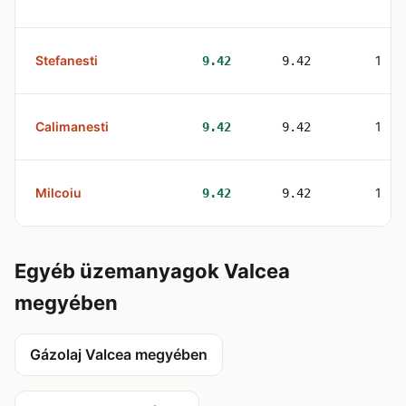
Stefanesti
1
9.42
9.42
Calimanesti
1
9.42
9.42
Milcoiu
1
9.42
9.42
Egyéb üzemanyagok Valcea
megyében
Gázolaj Valcea megyében