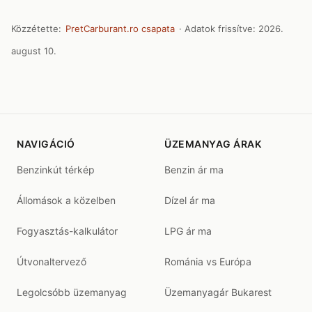
Közzétette:
PretCarburant.ro csapata
· Adatok frissítve:
2026.
august 10.
NAVIGÁCIÓ
ÜZEMANYAG ÁRAK
Benzinkút térkép
Benzin ár ma
Állomások a közelben
Dízel ár ma
Fogyasztás-kalkulátor
LPG ár ma
Útvonaltervező
Románia vs Európa
Legolcsóbb üzemanyag
Üzemanyagár Bukarest