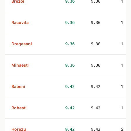
Brezoi
1
9.36
9.36
Racovita
1
9.36
9.36
Dragasani
1
9.36
9.36
Mihaesti
1
9.36
9.36
Babeni
1
9.42
9.42
Robesti
1
9.42
9.42
Horezu
2
9.42
9.42