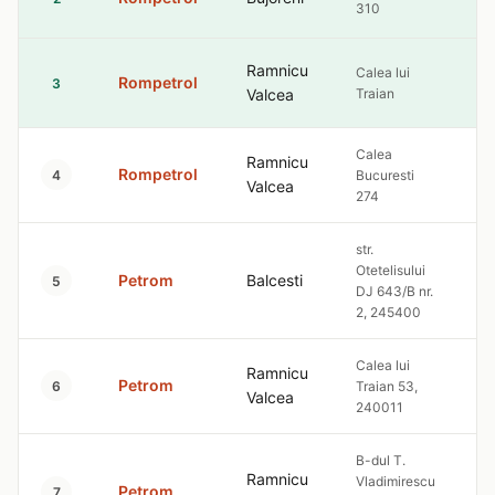
310
Ramnicu
Calea lui
Rompetrol
9
3
Valcea
Traian
Calea
Ramnicu
Rompetrol
9
4
Bucuresti
Valcea
274
str.
Otetelisului
Petrom
Balcesti
9
5
DJ 643/B nr.
2, 245400
Calea lui
Ramnicu
Petrom
9
6
Traian 53,
Valcea
240011
B-dul T.
Ramnicu
Vladimirescu
Petrom
9
7