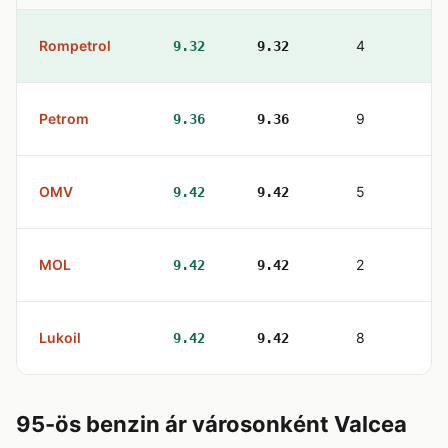
Rompetrol
4
9.32
9.32
Petrom
9
9.36
9.36
OMV
5
9.42
9.42
MOL
2
9.42
9.42
Lukoil
8
9.42
9.42
95-ös benzin ár városonként Valcea