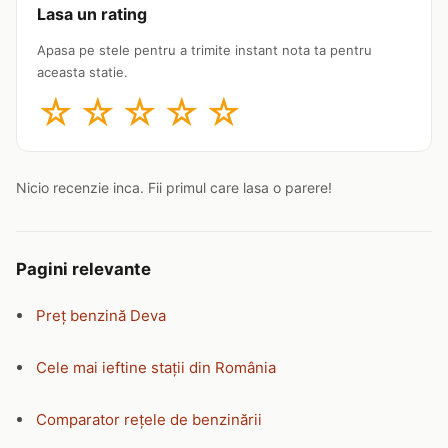
Lasa un rating
Apasa pe stele pentru a trimite instant nota ta pentru
aceasta statie.
☆
☆
☆
☆
☆
Nicio recenzie inca. Fii primul care lasa o parere!
Pagini relevante
Preț benzină Deva
Cele mai ieftine stații din România
Comparator rețele de benzinării