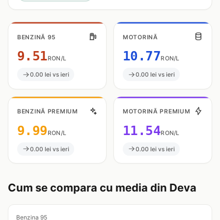
BENZINĂ 95
MOTORINĂ
9.51
10.77
RON/L
RON/L
0.00 lei vs ieri
0.00 lei vs ieri
BENZINĂ PREMIUM
MOTORINĂ PREMIUM
9.99
11.54
RON/L
RON/L
0.00 lei vs ieri
0.00 lei vs ieri
Cum se compara cu media din Deva
Benzina 95