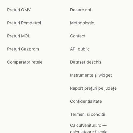
Preturi OMV
Despre noi
Preturi Rompetrol
Metodologie
Preturi MOL
Contact
Preturi Gazprom
API public
Comparator retele
Dataset deschis
Instrumente și widget
Raport prețuri pe județe
Confidentialitate
Termeni si conditii
CalculVenituri.ro —
calculatoare fiscale