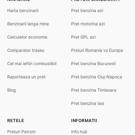
Harta benzinarii
Pret benzina azi
Benzinarii langa mine
Pret motorina azi
Calculator economie
Pret GPL azi
Comparator traseu
Preturi Romania vs Europa
Cel mai ieftin combustibil
Pret benzina Bucuresti
Raporteaza un pret
Pret benzina Cluj-Napoca
Blog
Pret benzina Timisoara
Pret benzina Iasi
RETELE
INFORMATII
Preturi Petrom
Info hub