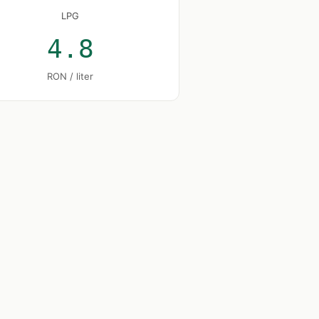
LPG
4.8
RON / liter