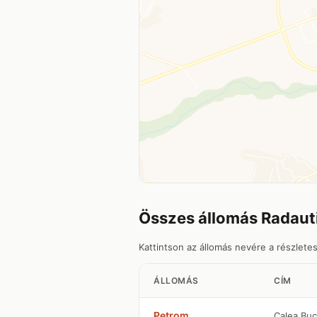
Összes állomás Radaut
Kattintson az állomás nevére a részlete
ÁLLOMÁS
CÍM
Petrom
Calea Buc