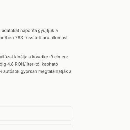
z adatokat naponta gyűjtjük a
n/ben 793 frissített árú állomást
álózat kínálja a következő címen:
dig 4.8 RON/liter-től kapható
-i autósok gyorsan megtalálhatják a