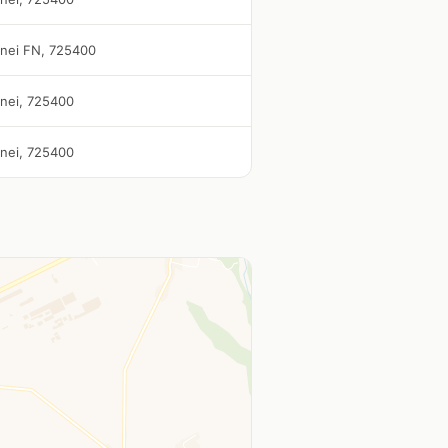
inei FN, 725400
inei, 725400
inei, 725400