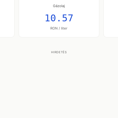
Gázolaj
10.57
RON / liter
HIRDETÉS