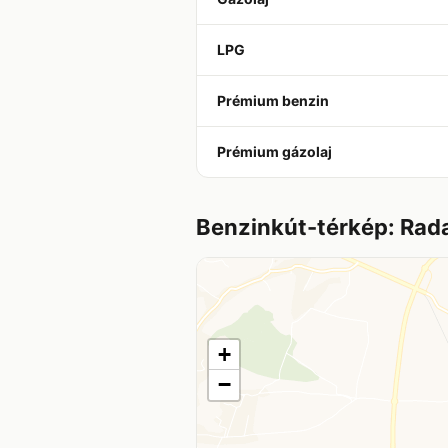
LPG
Prémium benzin
Prémium gázolaj
Benzinkút-térkép: Rad
+
−