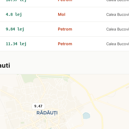
Mol
4.8 lej
Calea Bucov
Petrom
9.84 lej
Calea Bucov
Petrom
11.34 lej
Calea Bucov
auti
9.47