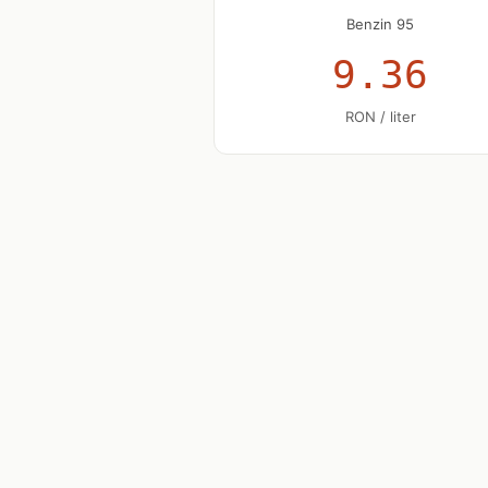
Benzin 95
9.36
RON / liter