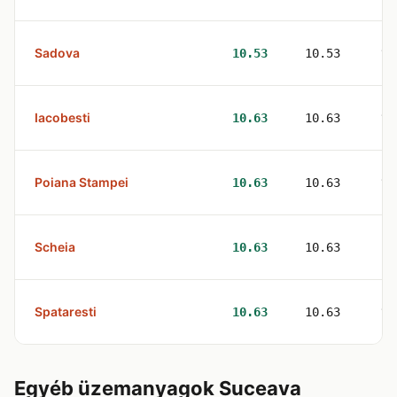
Sadova
1
10.53
10.53
Iacobesti
1
10.63
10.63
Poiana Stampei
1
10.63
10.63
Scheia
2
10.63
10.63
Spataresti
1
10.63
10.63
Egyéb üzemanyagok Suceava