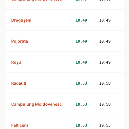
Drăguşeni
1
10.49
10.49
Pojorâta
1
10.49
10.49
Roşu
1
10.49
10.49
Radauti
3
10.53
10.58
Campulung Moldovenesc
2
10.53
10.58
Falticeni
1
10.53
10.53