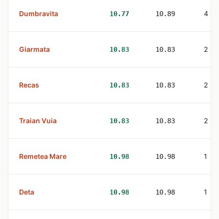
Dumbravita
4
10.77
10.89
Giarmata
2
10.83
10.83
Recas
2
10.83
10.83
Traian Vuia
2
10.83
10.83
Remetea Mare
1
10.98
10.98
Deta
1
10.98
10.98