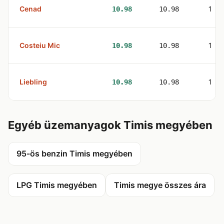
Cenad
1
10.98
10.98
Costeiu Mic
1
10.98
10.98
Liebling
1
10.98
10.98
Egyéb üzemanyagok Timis megyében
95-ös benzin Timis megyében
LPG Timis megyében
Timis megye összes ára