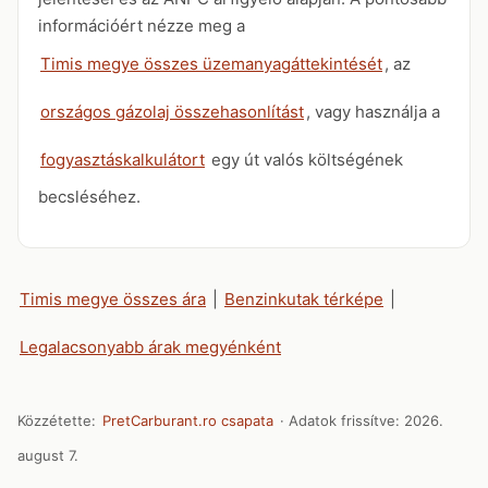
információért nézze meg a
Timis megye összes üzemanyagáttekintését
, az
országos gázolaj összehasonlítást
, vagy használja a
fogyasztáskalkulátort
egy út valós költségének
becsléséhez.
Timis megye összes ára
|
Benzinkutak térképe
|
Legalacsonyabb árak megyénként
Közzétette:
PretCarburant.ro csapata
· Adatok frissítve:
2026.
august 7.