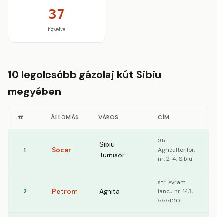
37
figyelve
10 legolcsóbb gázolaj kút Sibiu
megyében
#
ÁLLOMÁS
VÁROS
CÍM
Str.
Sibiu
Socar
1
Agricultorilor,
Turnisor
nr. 2-4, Sibiu
str. Avram
Petrom
Agnita
2
Iancu nr. 143,
555100