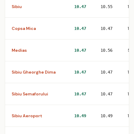
Sibiu
14
10.47
10.55
Copsa Mica
1
10.47
10.47
Medias
5
10.47
10.56
Sibiu Gheorghe Dima
1
10.47
10.47
Sibiu Semaforului
1
10.47
10.47
Sibiu Aeroport
1
10.49
10.49