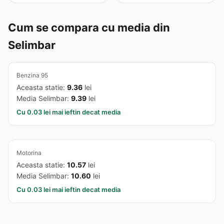
Cum se compara cu media din
Selimbar
Benzina 95
Aceasta statie:
9.36
lei
Media Selimbar:
9.39
lei
Cu 0.03 lei mai ieftin decat media
Motorina
Aceasta statie:
10.57
lei
Media Selimbar:
10.60
lei
Cu 0.03 lei mai ieftin decat media