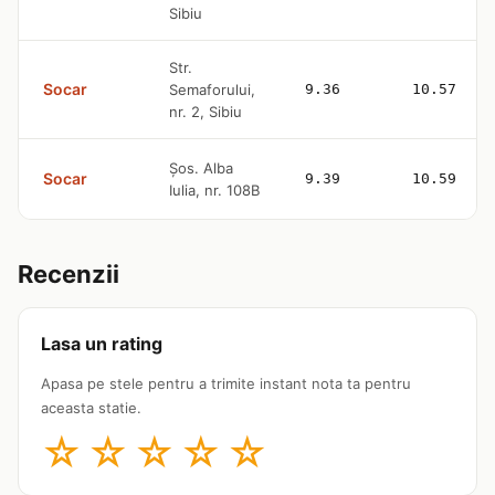
Sibiu
Str.
Socar
Semaforului,
9.36
10.57
nr. 2, Sibiu
Șos. Alba
Socar
9.39
10.59
Iulia, nr. 108B
Recenzii
Lasa un rating
Apasa pe stele pentru a trimite instant nota ta pentru
aceasta statie.
☆
☆
☆
☆
☆