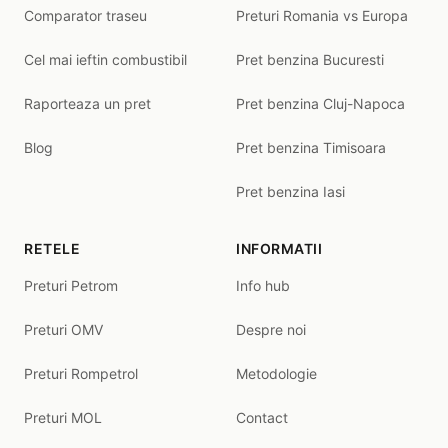
Comparator traseu
Preturi Romania vs Europa
Cel mai ieftin combustibil
Pret benzina Bucuresti
Raporteaza un pret
Pret benzina Cluj-Napoca
Blog
Pret benzina Timisoara
Pret benzina Iasi
RETELE
INFORMATII
Preturi Petrom
Info hub
Preturi OMV
Despre noi
Preturi Rompetrol
Metodologie
Preturi MOL
Contact