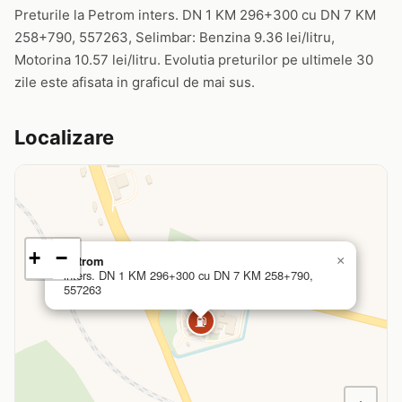
Preturile la Petrom inters. DN 1 KM 296+300 cu DN 7 KM
258+790, 557263, Selimbar: Benzina 9.36 lei/litru,
Motorina 10.57 lei/litru. Evolutia preturilor pe ultimele 30
zile este afisata in graficul de mai sus.
Localizare
+
−
Petrom
×
inters. DN 1 KM 296+300 cu DN 7 KM 258+790,
557263
⛽