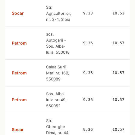
Str.
Socar
Agricultorilor,
9.33
10.53
nr. 2-4, Sibiu
sos.
Autogarii -
Petrom
9.36
10.57
Sos. Alba-
Iulia, 550018
Calea Surii
Petrom
Mari nr. 16B,
9.36
10.57
550089
Sos. Alba
Petrom
Iulia nr. 49,
9.36
10.57
550052
Str.
Gheorghe
Socar
9.36
10.57
Dima, nr. 44,