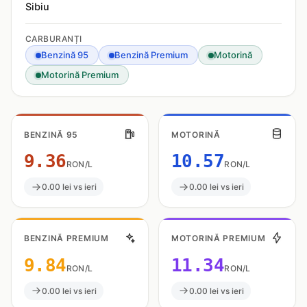
Sibiu
CARBURANȚI
Benzină 95
Benzină Premium
Motorină
Motorină Premium
BENZINĂ 95
MOTORINĂ
9.36
10.57
RON/L
RON/L
0.00 lei vs ieri
0.00 lei vs ieri
BENZINĂ PREMIUM
MOTORINĂ PREMIUM
9.84
11.34
RON/L
RON/L
0.00 lei vs ieri
0.00 lei vs ieri