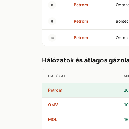
Petrom
Odorhe
8
Petrom
Borsec
9
Petrom
Odorhe
10
Hálózatok és átlagos gázol
HÁLÓZAT
MI
Petrom
10
OMV
10
MOL
10