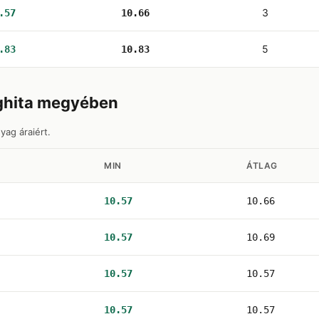
3
.57
10.66
5
.83
10.83
rghita megyében
yag áraiért.
MIN
ÁTLAG
10.57
10.66
10.57
10.69
10.57
10.57
10.57
10.57