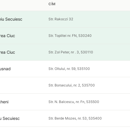
CÍM
iu Secuiesc
Str. Rakoczi 32
rea Ciuc
Str. Toplitei nr. FN, 530240
rea Ciuc
Str. Zol Peter, nr . 3, 530110
Tusnad
Str. Oltului, nr. 59, 535100
Str. Borsecului, nr. 2, 535700
heni
Str. N. Balcescu, nr. Fn, 535500
ru Secuiesc
Str. Berde Mozes, nr. 53, 535400