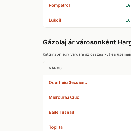
Rompetrol
10
Lukoil
10
Gázolaj ár városonként Ha
Kattintson egy városra az összes kút és üzeman
VÁROS
Odorheiu Secuiesc
Miercurea Ciuc
Baile Tusnad
Toplita