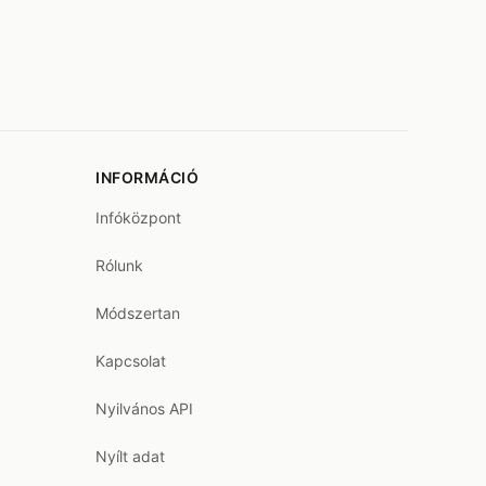
INFORMÁCIÓ
Infóközpont
Rólunk
Módszertan
Kapcsolat
Nyilvános API
Nyílt adat