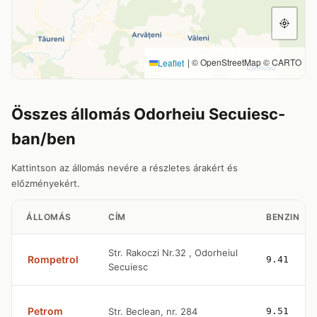
|
© OpenStreetMap © CARTO
Leaflet
Összes állomás Odorheiu Secuiesc-
ban/ben
Kattintson az állomás nevére a részletes árakért és
előzményekért.
ÁLLOMÁS
CÍM
BENZIN
Str. Rakoczi Nr.32 , Odorheiul
Rompetrol
9.41
Secuiesc
Petrom
Str. Beclean, nr. 284
9.51