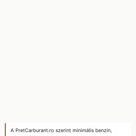
A PretCarburant.ro szerint minimális benzin,