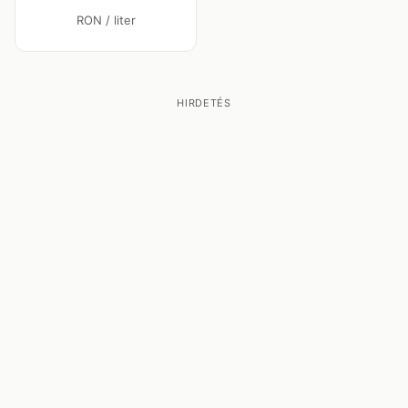
RON / liter
HIRDETÉS