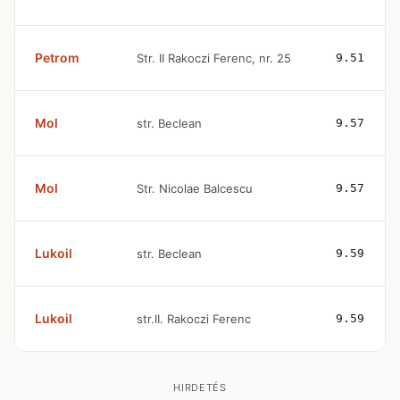
Petrom
Str. II Rakoczi Ferenc, nr. 25
9.51
Mol
str. Beclean
9.57
Mol
Str. Nicolae Balcescu
9.57
Lukoil
str. Beclean
9.59
Lukoil
str.II. Rakoczi Ferenc
9.59
HIRDETÉS