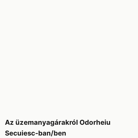
Az üzemanyagárakról Odorheiu
Secuiesc-ban/ben