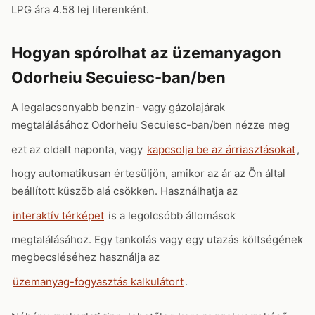
LPG ára 4.58 lej literenként.
Hogyan spórolhat az üzemanyagon
Odorheiu Secuiesc-ban/ben
A legalacsonyabb benzin- vagy gázolajárak
megtalálásához Odorheiu Secuiesc-ban/ben nézze meg
ezt az oldalt naponta, vagy
kapcsolja be az árriasztásokat
,
hogy automatikusan értesüljön, amikor az ár az Ön által
beállított küszöb alá csökken. Használhatja az
interaktív térképet
is a legolcsóbb állomások
megtalálásához. Egy tankolás vagy egy utazás költségének
megbecsléséhez használja az
üzemanyag-fogyasztás kalkulátort
.