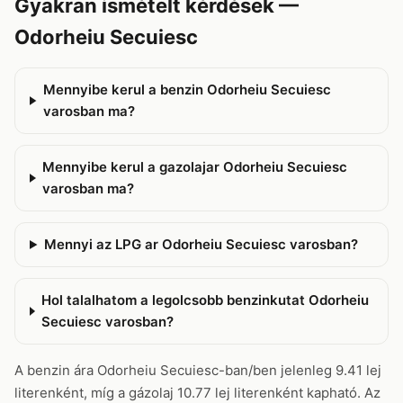
Gyakran ismételt kérdések —
Odorheiu Secuiesc
Mennyibe kerul a benzin Odorheiu Secuiesc
varosban ma?
Mennyibe kerul a gazolajar Odorheiu Secuiesc
varosban ma?
Mennyi az LPG ar Odorheiu Secuiesc varosban?
Hol talalhatom a legolcsobb benzinkutat Odorheiu
Secuiesc varosban?
A benzin ára Odorheiu Secuiesc-ban/ben jelenleg 9.41 lej
literenként, míg a gázolaj 10.77 lej literenként kapható. Az