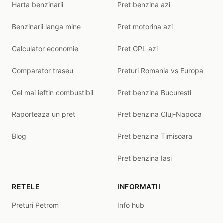
Harta benzinarii
Pret benzina azi
Benzinarii langa mine
Pret motorina azi
Calculator economie
Pret GPL azi
Comparator traseu
Preturi Romania vs Europa
Cel mai ieftin combustibil
Pret benzina Bucuresti
Raporteaza un pret
Pret benzina Cluj-Napoca
Blog
Pret benzina Timisoara
Pret benzina Iasi
RETELE
INFORMATII
Preturi Petrom
Info hub