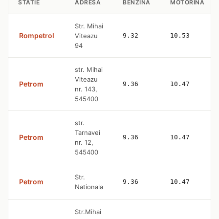
STATIE
ADRESA
BENZINA
MOTORINA
Str. Mihai
Rompetrol
Viteazu
9.32
10.53
94
str. Mihai
Viteazu
Petrom
9.36
10.47
nr. 143,
545400
str.
Tarnavei
Petrom
9.36
10.47
nr. 12,
545400
Str.
Petrom
9.36
10.47
Nationala
Str.Mihai