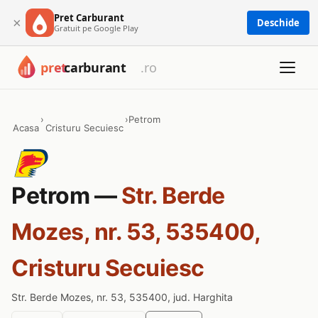
Pret Carburant
×
Deschide
Gratuit pe Google Play
›
›
Petrom
Acasa
Cristuru Secuiesc
Petrom —
Str. Berde
Mozes, nr. 53, 535400,
Cristuru Secuiesc
Str. Berde Mozes, nr. 53, 535400, jud. Harghita