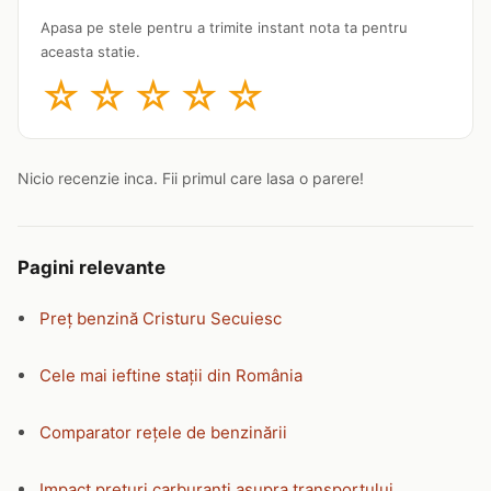
Apasa pe stele pentru a trimite instant nota ta pentru
aceasta statie.
☆
☆
☆
☆
☆
Nicio recenzie inca. Fii primul care lasa o parere!
Pagini relevante
Preț benzină Cristuru Secuiesc
Cele mai ieftine stații din România
Comparator rețele de benzinării
Impact prețuri carburanți asupra transportului