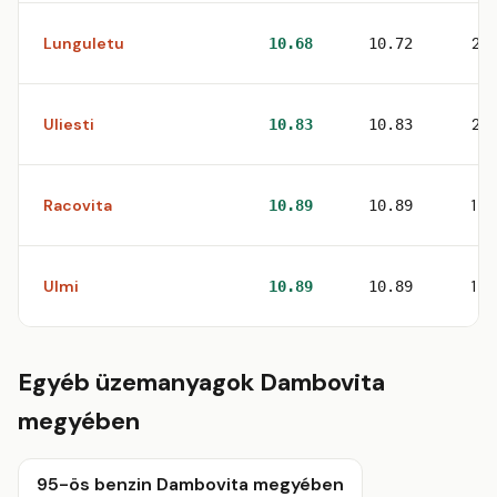
Lunguletu
2
10.68
10.72
Uliesti
2
10.83
10.83
Racovita
1
10.89
10.89
Ulmi
1
10.89
10.89
Egyéb üzemanyagok Dambovita
megyében
95-ös benzin Dambovita megyében