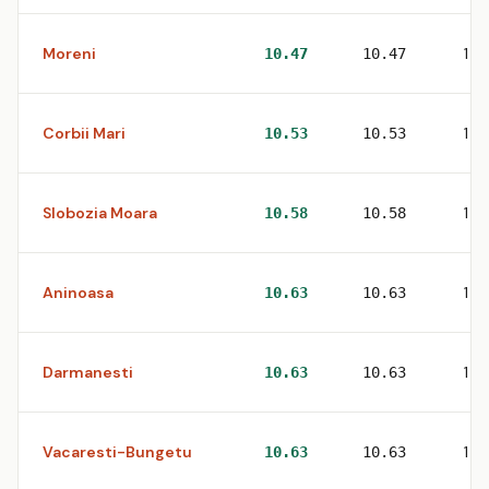
Moreni
1
10.47
10.47
Corbii Mari
1
10.53
10.53
Slobozia Moara
1
10.58
10.58
Aninoasa
1
10.63
10.63
Darmanesti
1
10.63
10.63
Vacaresti-Bungetu
1
10.63
10.63