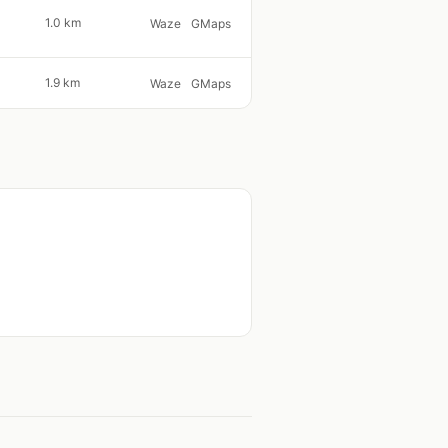
1.0 km
Waze
GMaps
1.9 km
Waze
GMaps