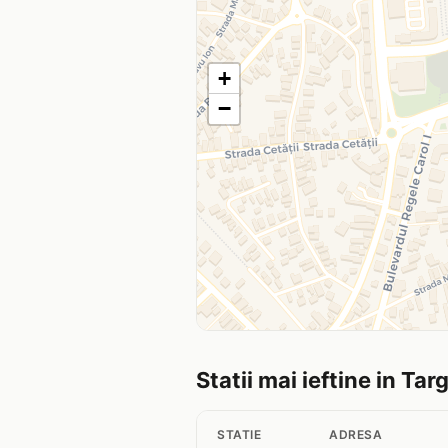
+
−
Statii mai ieftine in Tar
STATIE
ADRESA