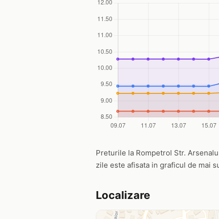
Preturile la Rompetrol Str. Arsenalul
zile este afisata in graficul de mai s
Localizare