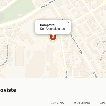
×
Rompetrol
Str. Arsenalului 20
⛽
goviste
BENZINA
MOTORINA
GPL