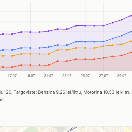
ui 20, Targoviste: Benzina 9.26 lei/litru, Motorina 10.53 lei/litru
us.