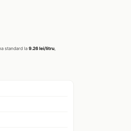
na standard la
9.26 lei/litru
,