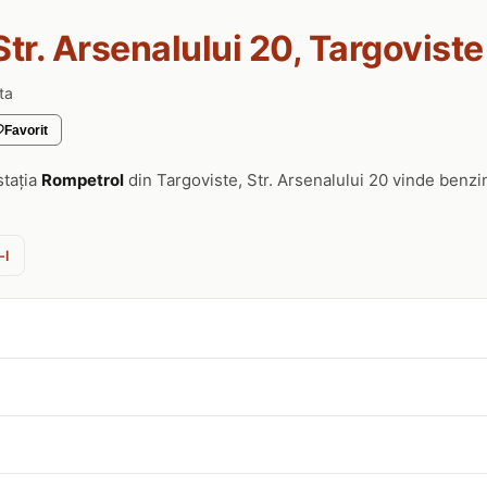
Str. Arsenalului 20, Targoviste
ta
Favorit
stația
Rompetrol
din Targoviste, Str. Arsenalului 20 vinde benzi
-l