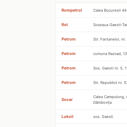
Rompetrol
Calea Bucuresti 44
Rst
Soseaua Gaesti-Tar
Petrom
Str. Fantanelor, nr
Petrom
comuna Razvad, 1
Petrom
Sos. Gaesti nr. 5, 
Petrom
Str. Republicii nr. 
Calea Campulung, nr
Socar
Dâmbovița
Lukoil
sos. Gaesti