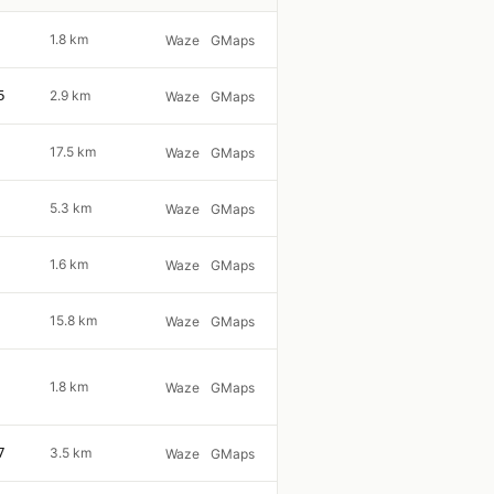
1.8 km
Waze
GMaps
5
2.9 km
Waze
GMaps
17.5 km
Waze
GMaps
5.3 km
Waze
GMaps
1.6 km
Waze
GMaps
15.8 km
Waze
GMaps
1.8 km
Waze
GMaps
7
3.5 km
Waze
GMaps