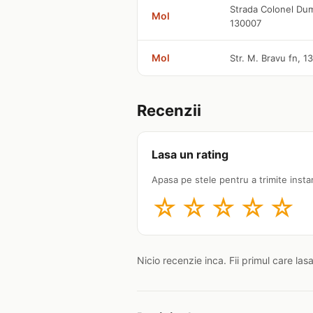
Strada Colonel Dumi
Mol
130007
Mol
Str. M. Bravu fn, 
Recenzii
Lasa un rating
Apasa pe stele pentru a trimite insta
☆
☆
☆
☆
☆
Nicio recenzie inca. Fii primul care las