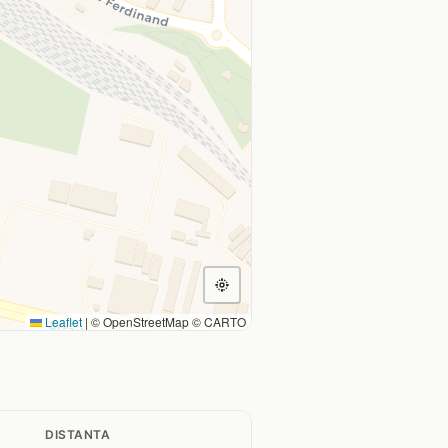
Leaflet
|
© OpenStreetMap © CARTO
DISTANTA