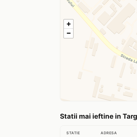
+
−
Statii mai ieftine in Tar
STATIE
ADRESA