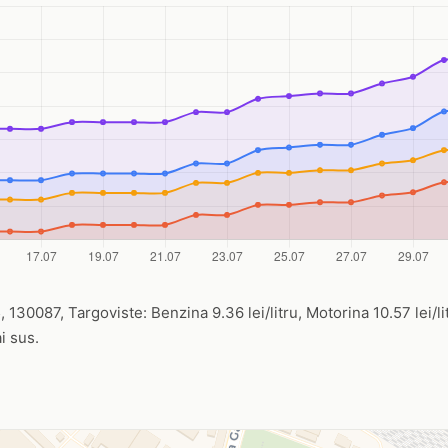
, 130087, Targoviste: Benzina 9.36 lei/litru, Motorina 10.57 lei/li
i sus.