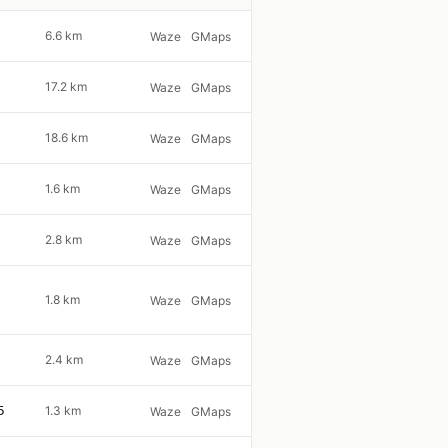
6.6 km
Waze
GMaps
17.2 km
Waze
GMaps
18.6 km
Waze
GMaps
1.6 km
Waze
GMaps
2.8 km
Waze
GMaps
1.8 km
Waze
GMaps
2.4 km
Waze
GMaps
5
1.3 km
Waze
GMaps