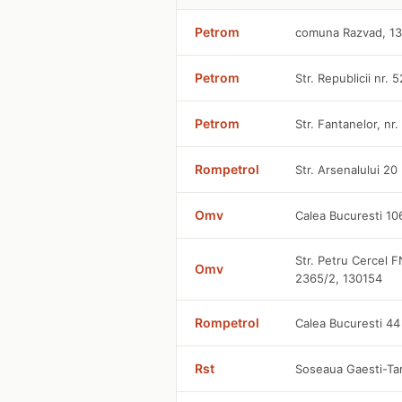
Petrom
comuna Razvad, 1
Petrom
Str. Republicii nr. 
Petrom
Str. Fantanelor, nr
Rompetrol
Str. Arsenalului 20
Omv
Calea Bucuresti 10
Str. Petru Cercel F
Omv
2365/2, 130154
Rompetrol
Calea Bucuresti 44
Rst
Soseaua Gaesti-Tar