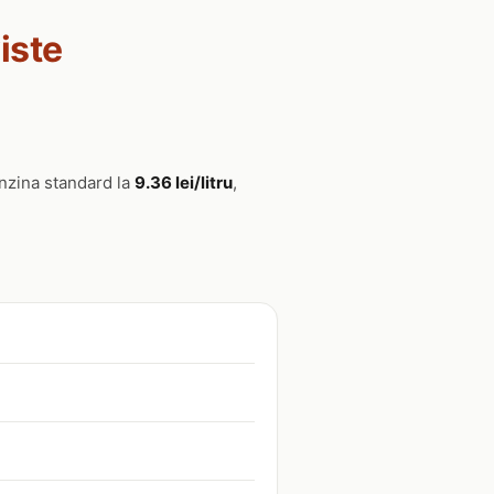
iste
enzina standard la
9.36 lei/litru
,