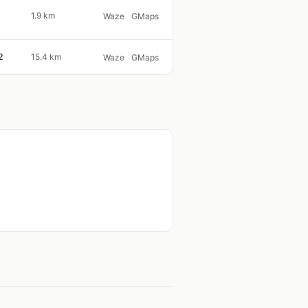
1.9 km
Waze
GMaps
2
15.4 km
Waze
GMaps