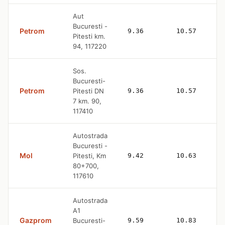
Aut
Bucuresti -
Petrom
9.36
10.57
Pitesti km.
94, 117220
Sos.
Bucuresti-
Petrom
Pitesti DN
9.36
10.57
7 km. 90,
117410
Autostrada
Bucuresti -
Mol
Pitesti, Km
9.42
10.63
80+700,
117610
Autostrada
A1
Gazprom
Bucuresti-
9.59
10.83