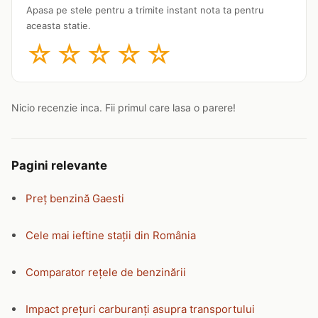
Apasa pe stele pentru a trimite instant nota ta pentru
aceasta statie.
☆
☆
☆
☆
☆
Nicio recenzie inca. Fii primul care lasa o parere!
Pagini relevante
Preț benzină Gaesti
Cele mai ieftine stații din România
Comparator rețele de benzinării
Impact prețuri carburanți asupra transportului