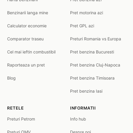
Benzinarii langa mine
Pret motorina azi
Calculator economie
Pret GPL azi
Comparator traseu
Preturi Romania vs Europa
Cel mai ieftin combustibil
Pret benzina Bucuresti
Raporteaza un pret
Pret benzina Cluj-Napoca
Blog
Pret benzina Timisoara
Pret benzina Iasi
RETELE
INFORMATII
Preturi Petrom
Info hub
Preturi OMV
Despre noi