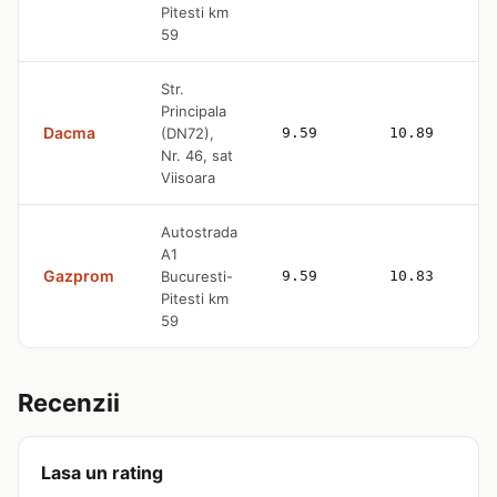
Pitesti km
59
Str.
Principala
Dacma
(DN72),
9.59
10.89
Nr. 46, sat
Viisoara
Autostrada
A1
Gazprom
Bucuresti-
9.59
10.83
Pitesti km
59
Recenzii
Lasa un rating