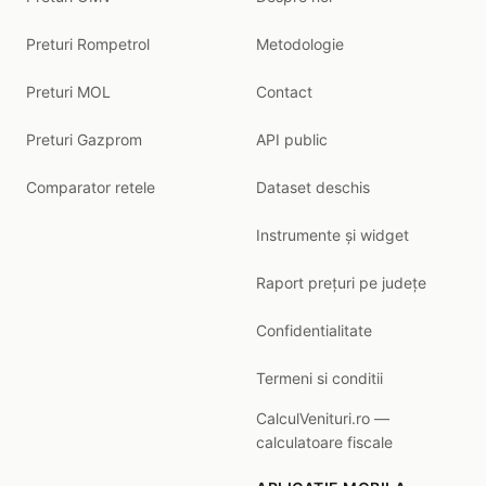
Preturi Rompetrol
Metodologie
Preturi MOL
Contact
Preturi Gazprom
API public
Comparator retele
Dataset deschis
Instrumente și widget
Raport prețuri pe județe
Confidentialitate
Termeni si conditii
CalculVenituri.ro —
calculatoare fiscale