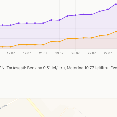
N, Tartasesti: Benzina 9.51 lei/litru, Motorina 10.77 lei/litru. Evo