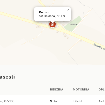
×
Petrom
sat Baldana, nr. FN
⛽
tasesti
BENZINA
MOTORINA
GPL
ov, 077135
9.47
10.83
4.5