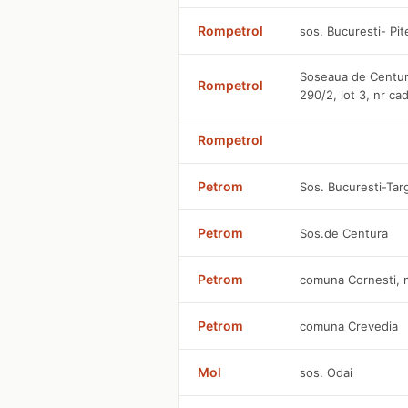
Rompetrol
sos. Bucuresti- Pit
Soseaua de Centura
Rompetrol
290/2, lot 3, nr ca
Rompetrol
Petrom
Sos. Bucuresti-Tar
Petrom
Sos.de Centura
Petrom
comuna Cornesti, n
Petrom
comuna Crevedia
Mol
sos. Odai