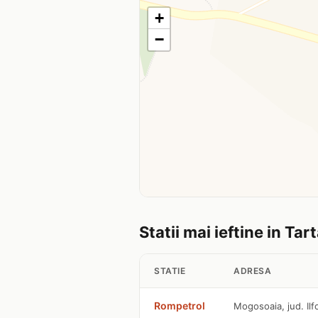
+
−
Statii mai ieftine in Tar
STATIE
ADRESA
Rompetrol
Mogosoaia, jud. Ilf