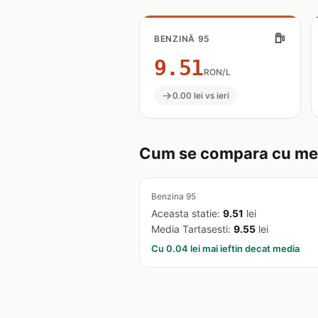
BENZINĂ 95
9.51
RON/L
0.00 lei vs ieri
Cum se compara cu med
Benzina 95
Aceasta statie:
9.51
lei
Media Tartasesti:
9.55
lei
Cu 0.04 lei mai ieftin decat media