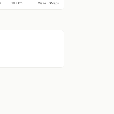
0
18.7 km
Waze
GMaps