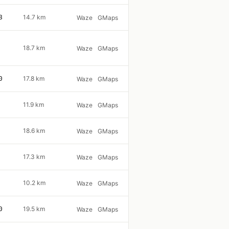
8
14.7 km
Waze
GMaps
18.7 km
Waze
GMaps
0
17.8 km
Waze
GMaps
11.9 km
Waze
GMaps
18.6 km
Waze
GMaps
17.3 km
Waze
GMaps
10.2 km
Waze
GMaps
0
19.5 km
Waze
GMaps