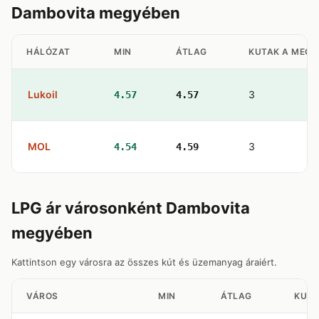
Dambovita megyében
HÁLÓZAT
MIN
ÁTLAG
KUTAK A MEGY
Lukoil
3
4.57
4.57
MOL
3
4.54
4.59
LPG ár városonként Dambovita
megyében
Kattintson egy városra az összes kút és üzemanyag áraiért.
VÁROS
MIN
ÁTLAG
KUTA