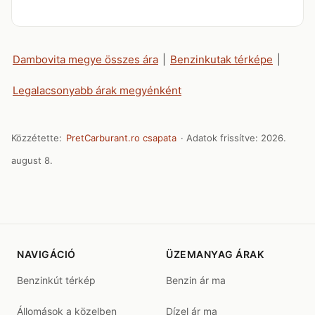
Dambovita megye összes ára
|
Benzinkutak térképe
|
Legalacsonyabb árak megyénként
Közzétette:
PretCarburant.ro csapata
· Adatok frissítve:
2026.
august 8.
NAVIGÁCIÓ
ÜZEMANYAG ÁRAK
Benzinkút térkép
Benzin ár ma
Állomások a közelben
Dízel ár ma