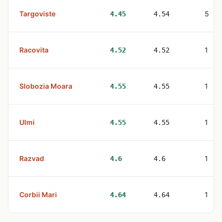
Targoviste
5
4.45
4.54
Racovita
1
4.52
4.52
Slobozia Moara
1
4.55
4.55
Ulmi
1
4.55
4.55
Razvad
1
4.6
4.6
Corbii Mari
1
4.64
4.64