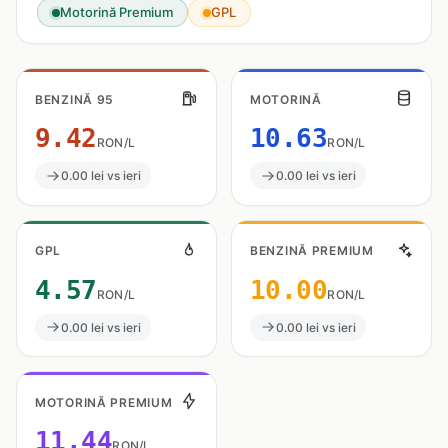
Motorină Premium
GPL
BENZINĂ 95
MOTORINĂ
9.42
10.63
RON/L
RON/L
0.00 lei vs ieri
0.00 lei vs ieri
GPL
BENZINĂ PREMIUM
4.57
10.00
RON/L
RON/L
0.00 lei vs ieri
0.00 lei vs ieri
MOTORINĂ PREMIUM
11.44
RON/L