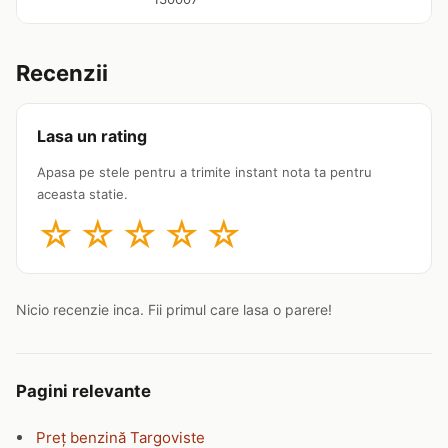
Recenzii
Lasa un rating
Apasa pe stele pentru a trimite instant nota ta pentru
aceasta statie.
☆
☆
☆
☆
☆
Nicio recenzie inca. Fii primul care lasa o parere!
Pagini relevante
Preț benzină Targoviste