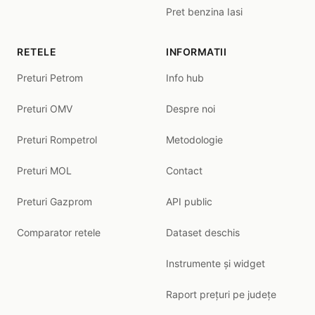
Pret benzina Iasi
RETELE
INFORMATII
Preturi Petrom
Info hub
Preturi OMV
Despre noi
Preturi Rompetrol
Metodologie
Preturi MOL
Contact
Preturi Gazprom
API public
Comparator retele
Dataset deschis
Instrumente și widget
Raport prețuri pe județe