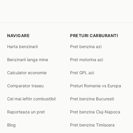
NAVIGARE
PRETURI CARBURANTI
Harta benzinarii
Pret benzina azi
Benzinarii langa mine
Pret motorina azi
Calculator economie
Pret GPL azi
Comparator traseu
Preturi Romania vs Europa
Cel mai ieftin combustibil
Pret benzina Bucuresti
Raporteaza un pret
Pret benzina Cluj-Napoca
Blog
Pret benzina Timisoara