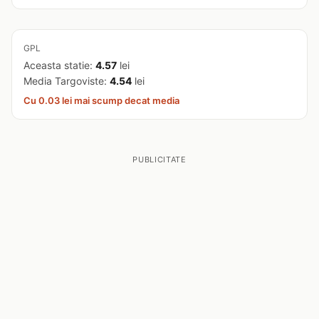
GPL
Aceasta statie:
4.57
lei
Media Targoviste:
4.54
lei
Cu 0.03 lei mai scump decat media
PUBLICITATE