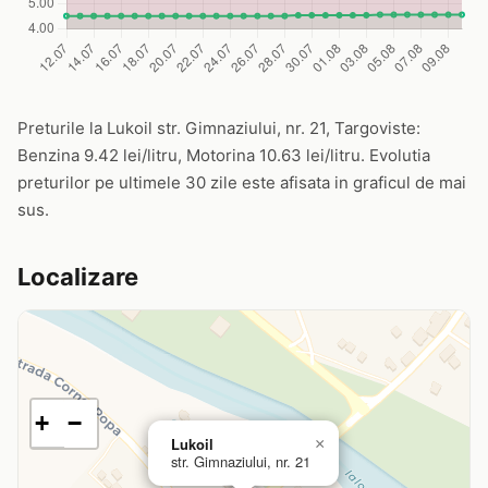
Preturile la Lukoil str. Gimnaziului, nr. 21, Targoviste:
Benzina 9.42 lei/litru, Motorina 10.63 lei/litru. Evolutia
preturilor pe ultimele 30 zile este afisata in graficul de mai
sus.
Localizare
+
−
Lukoil
×
str. Gimnaziului, nr. 21