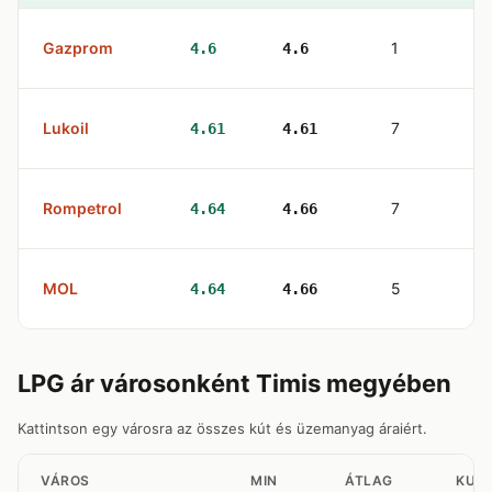
Gazprom
1
4.6
4.6
Lukoil
7
4.61
4.61
Rompetrol
7
4.64
4.66
MOL
5
4.64
4.66
LPG ár városonként Timis megyében
Kattintson egy városra az összes kút és üzemanyag áraiért.
VÁROS
MIN
ÁTLAG
KUT