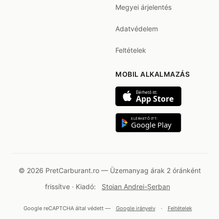
Megyei árjelentés
Adatvédelem
Feltételek
MOBIL ALKALMAZÁS
Elérhető itt:
App Store
ELÉRHETŐ ITT:
Google Play
© 2026 PretCarburant.ro — Üzemanyag árak 2 óránként
frissítve · Kiadó:
Stoian Andrei-Șerban
Google reCAPTCHA által védett —
Google irányelv
·
Feltételek