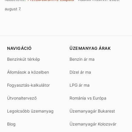
august 7.
NAVIGÁCIÓ
ÜZEMANYAG ÁRAK
Benzinkút térkép
Benzin ár ma
Állomások a közelben
Dízel ár ma
Fogyasztás-kalkulátor
LPG ár ma
Útvonaltervező
Románia vs Európa
Legolcsóbb üzemanyag
Üzemanyagár Bukarest
Blog
Üzemanyagár Kolozsvár