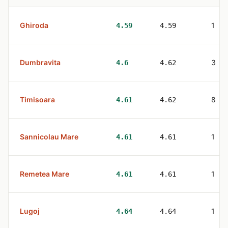
Ghiroda
1
4.59
4.59
Dumbravita
3
4.6
4.62
Timisoara
8
4.61
4.62
Sannicolau Mare
1
4.61
4.61
Remetea Mare
1
4.61
4.61
Lugoj
1
4.64
4.64