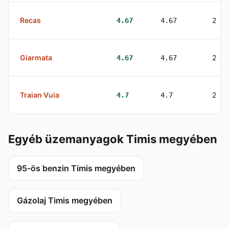
Recas
2
4.67
4.67
Giarmata
2
4.67
4.67
Traian Vuia
2
4.7
4.7
Egyéb üzemanyagok Timis megyében
95-ös benzin Timis megyében
Gázolaj Timis megyében