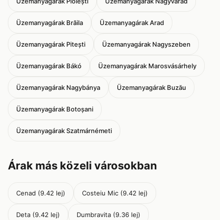
Üzemanyagárak Ploiești
Üzemanyagárak Nagyvárad
Üzemanyagárak Brăila
Üzemanyagárak Arad
Üzemanyagárak Pitești
Üzemanyagárak Nagyszeben
Üzemanyagárak Bákó
Üzemanyagárak Marosvásárhely
Üzemanyagárak Nagybánya
Üzemanyagárak Buzău
Üzemanyagárak Botoșani
Üzemanyagárak Szatmárnémeti
Árak más közeli városokban
Cenad (9.42 lej)
Costeiu Mic (9.42 lej)
Deta (9.42 lej)
Dumbravita (9.36 lej)