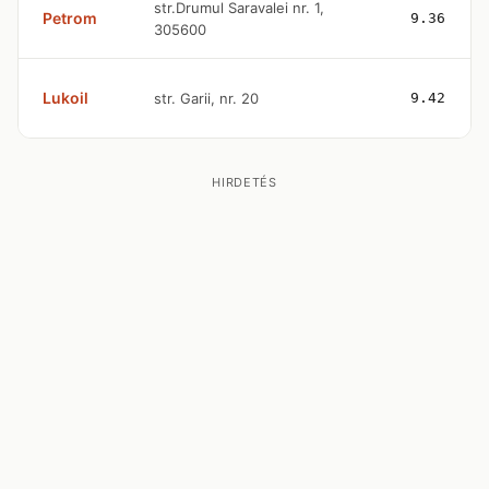
str.Drumul Saravalei nr. 1,
Petrom
9.36
305600
Lukoil
str. Garii, nr. 20
9.42
HIRDETÉS