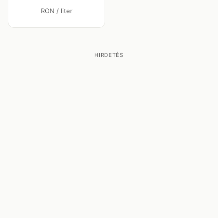
RON / liter
HIRDETÉS