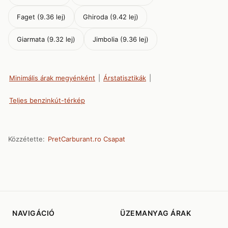
Faget (9.36 lej)
Ghiroda (9.42 lej)
Giarmata (9.32 lej)
Jimbolia (9.36 lej)
Minimális árak megyénként
|
Árstatisztikák
|
Teljes benzinkút-térkép
Közzétette:
PretCarburant.ro Csapat
NAVIGÁCIÓ
ÜZEMANYAG ÁRAK