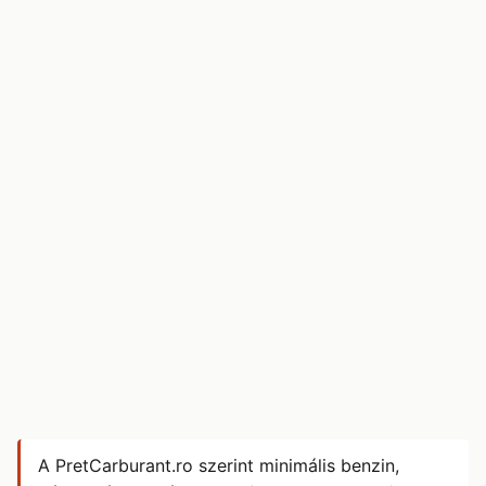
A PretCarburant.ro szerint minimális benzin,