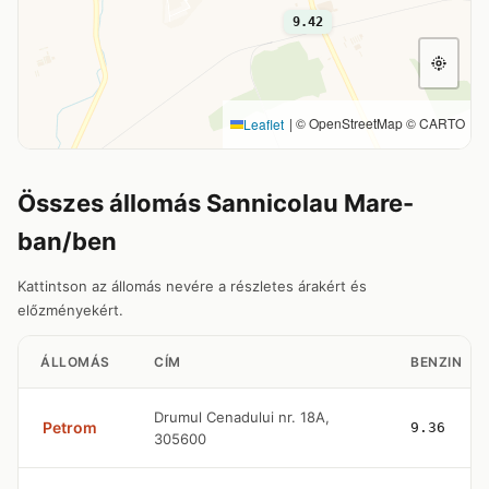
9.42
|
© OpenStreetMap © CARTO
Leaflet
Összes állomás Sannicolau Mare-
ban/ben
Kattintson az állomás nevére a részletes árakért és
előzményekért.
ÁLLOMÁS
CÍM
BENZIN
Drumul Cenadului nr. 18A,
Petrom
9.36
305600