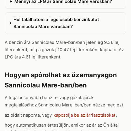
Mennyi az LPG ar Sannicolau Mare varosban?
Hol talalhatom a legolcsobb benzinkutat
Sannicolau Mare varosban?
A benzin ára Sannicolau Mare-ban/ben jelenleg 9.36 lej
literenként, míg a gázolaj 10.47 lej literenként kapható. Az
LPG ára 4.61 lej literenként.
Hogyan spórolhat az üzemanyagon
Sannicolau Mare-ban/ben
A legalacsonyabb benzin- vagy gázolajárak
megtalálásához Sannicolau Mare-ban/ben nézze meg ezt
az oldalt naponta, vagy
kapcsolja be az árriasztásokat
,
hogy automatikusan értesüljön, amikor az ár az Ön által