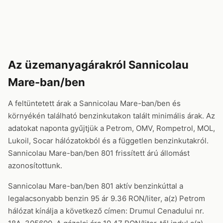
Az üzemanyagárakról Sannicolau
Mare-ban/ben
A feltüntetett árak a Sannicolau Mare-ban/ben és
környékén található benzinkutakon talált minimális árak. Az
adatokat naponta gyűjtjük a Petrom, OMV, Rompetrol, MOL,
Lukoil, Socar hálózatokból és a független benzinkutakról.
Sannicolau Mare-ban/ben 801 frissített árú állomást
azonosítottunk.
Sannicolau Mare-ban/ben 801 aktív benzinkúttal a
legalacsonyabb benzin 95 ár 9.36 RON/liter, a(z) Petrom
hálózat kínálja a következő címen: Drumul Cenadului nr.