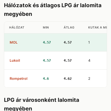
Hálózatok és átlagos LPG ár Ialomita
megyében
HÁLÓZAT
MIN
ÁTLAG
KUTAK A MEG
MOL
1
4.57
4.57
Lukoil
4
4.57
4.57
Rompetrol
2
4.6
4.62
LPG ár városonként Ialomita
megyében