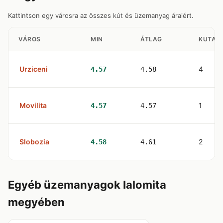
Kattintson egy városra az összes kút és üzemanyag áraiért.
VÁROS
MIN
ÁTLAG
KUTAK
Urziceni
4
4.57
4.58
Movilita
1
4.57
4.57
Slobozia
2
4.58
4.61
Egyéb üzemanyagok Ialomita
megyében