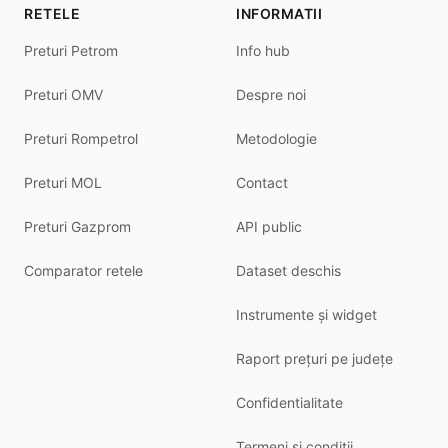
RETELE
INFORMATII
Preturi Petrom
Info hub
Preturi OMV
Despre noi
Preturi Rompetrol
Metodologie
Preturi MOL
Contact
Preturi Gazprom
API public
Comparator retele
Dataset deschis
Instrumente și widget
Raport prețuri pe județe
Confidentialitate
Termeni si conditii