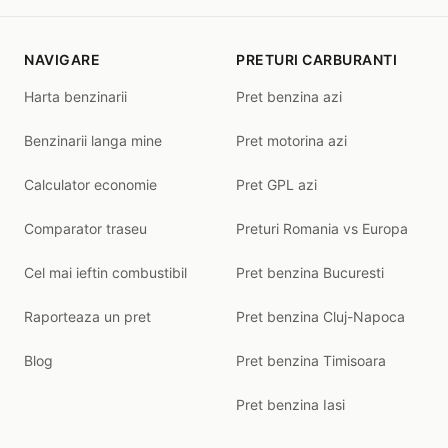
NAVIGARE
PRETURI CARBURANTI
Harta benzinarii
Pret benzina azi
Benzinarii langa mine
Pret motorina azi
Calculator economie
Pret GPL azi
Comparator traseu
Preturi Romania vs Europa
Cel mai ieftin combustibil
Pret benzina Bucuresti
Raporteaza un pret
Pret benzina Cluj-Napoca
Blog
Pret benzina Timisoara
Pret benzina Iasi