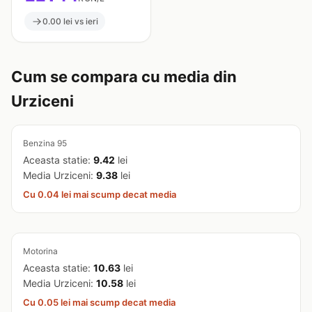
0.00 lei vs ieri
Cum se compara cu media din
Urziceni
Benzina 95
Aceasta statie:
9.42
lei
Media Urziceni:
9.38
lei
Cu 0.04 lei mai scump decat media
Motorina
Aceasta statie:
10.63
lei
Media Urziceni:
10.58
lei
Cu 0.05 lei mai scump decat media