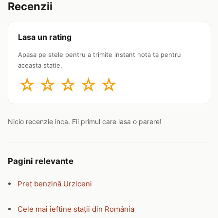
Recenzii
Lasa un rating
Apasa pe stele pentru a trimite instant nota ta pentru
aceasta statie.
☆
☆
☆
☆
☆
Nicio recenzie inca. Fii primul care lasa o parere!
Pagini relevante
Preț benzină Urziceni
Cele mai ieftine stații din România