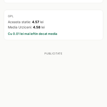
GPL
Aceasta statie:
4.57
lei
Media Urziceni:
4.58
lei
Cu 0.01 lei mai ieftin decat media
PUBLICITATE