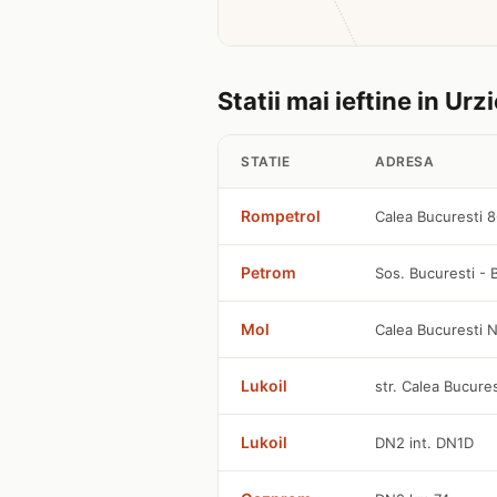
Statii mai ieftine in Urz
STATIE
ADRESA
Rompetrol
Calea Bucuresti 
Petrom
Sos. Bucuresti -
Mol
Calea Bucuresti N
Lukoil
str. Calea Bucures
Lukoil
DN2 int. DN1D