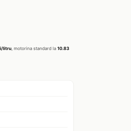
i/litru
, motorina standard la
10.83