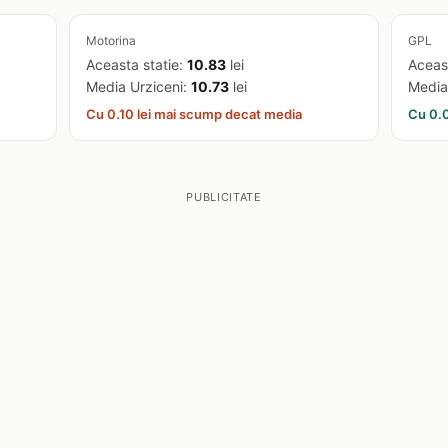
Motorina
GPL
Aceasta statie:
10.83
lei
Aceas
Media Urziceni:
10.73
lei
Media
Cu 0.10 lei mai scump decat media
Cu 0.0
PUBLICITATE