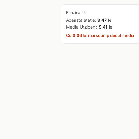
Benzina 95
Aceasta statie:
9.47
lei
Media Urziceni:
9.41
lei
Cu 0.06 lei mai scump decat media