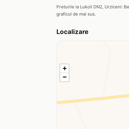
Preturile la Lukoil DN2, Urziceni: Ben
graficul de mai sus.
Localizare
+
−