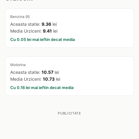
Benzina 95
Aceasta statie:
9.36
lei
Media Urziceni:
9.41
lei
Cu 0.05 lei mai ieftin decat media
Motorina
Aceasta statie:
10.57
lei
Media Urziceni:
10.73
lei
Cu 0.16 lei mai ieftin decat media
PUBLICITATE