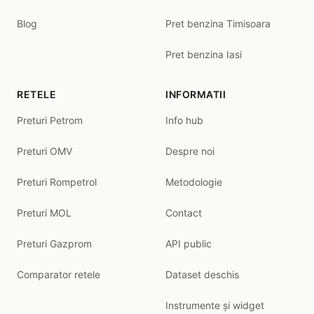
Blog
Pret benzina Timisoara
Pret benzina Iasi
RETELE
INFORMATII
Preturi Petrom
Info hub
Preturi OMV
Despre noi
Preturi Rompetrol
Metodologie
Preturi MOL
Contact
Preturi Gazprom
API public
Comparator retele
Dataset deschis
Instrumente și widget