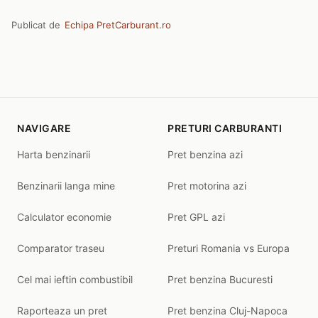
Publicat de
Echipa PretCarburant.ro
NAVIGARE
PRETURI CARBURANTI
Harta benzinarii
Pret benzina azi
Benzinarii langa mine
Pret motorina azi
Calculator economie
Pret GPL azi
Comparator traseu
Preturi Romania vs Europa
Cel mai ieftin combustibil
Pret benzina Bucuresti
Raporteaza un pret
Pret benzina Cluj-Napoca