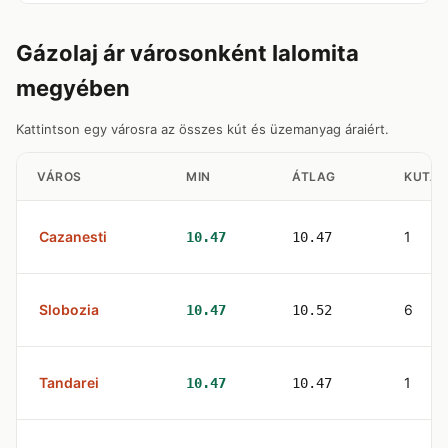
Gázolaj ár városonként Ialomita
megyében
Kattintson egy városra az összes kút és üzemanyag áraiért.
VÁROS
MIN
ÁTLAG
KUTAK
Cazanesti
1
10.47
10.47
Slobozia
6
10.47
10.52
Tandarei
1
10.47
10.47