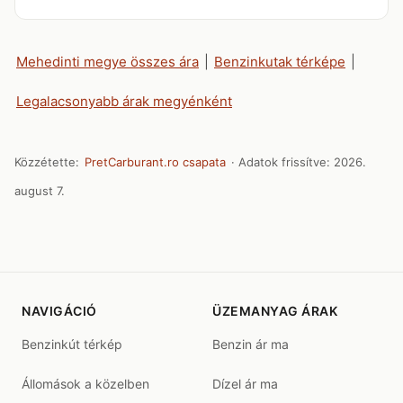
Mehedinti megye összes ára
|
Benzinkutak térképe
|
Legalacsonyabb árak megyénként
Közzétette:
PretCarburant.ro csapata
· Adatok frissítve:
2026.
august 7.
NAVIGÁCIÓ
ÜZEMANYAG ÁRAK
Benzinkút térkép
Benzin ár ma
Állomások a közelben
Dízel ár ma