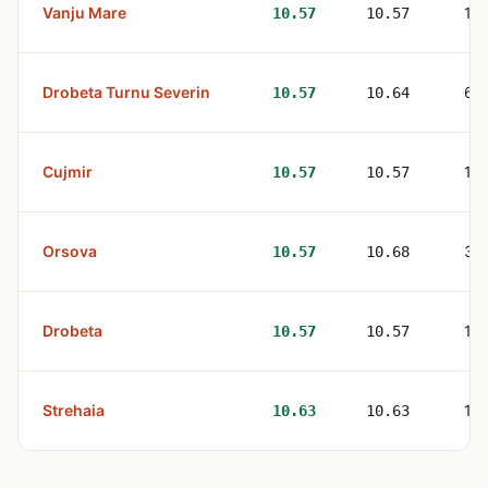
Vanju Mare
1
10.57
10.57
Drobeta Turnu Severin
6
10.57
10.64
Cujmir
1
10.57
10.57
Orsova
3
10.57
10.68
Drobeta
1
10.57
10.57
Strehaia
1
10.63
10.63